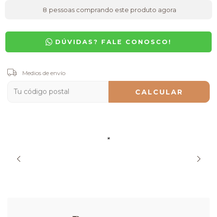
8
pessoas comprando este produto agora
DÚVIDAS? FALE CONOSCO!
Entregas para el CP:
Medios de envío
CAMBIAR CP
CALCULAR