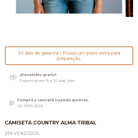
30 dias de garantia | Possui um prazo extra para
preparação.
¡Devolvelo gratis!
Disponível em 15 a 20 dias úteis
Comprá y cancelá cuando quieras.
(16) 99311-6326
CAMISETA COUNTRY ALMA TRIBAL
299 VENDIDOS.