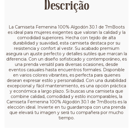
Descrição
La Camiseta Femenina 100% Algodón 30.1 de 7mBoots
es ideal para mujeres exigentes que valoran la calidad y la
comodidad superiores. Hecha con tejido de alta
durabilidad y suavidad, esta camiseta destaca por su
resistencia y confort al vestir. Su acabado premium
asegura un ajuste perfecto y detalles sutiles que marcan la
diferencia. Con un diseño sofisticado y contemporáneo, es
una prenda versátil para diversas ocasiones, desde
eventos casuales hasta encuentros formales. Disponible
en varios colores vibrantes, es perfecta para quienes
desean expresar estilo y personalidad. Con una durabilidad
excepcional y fácil mantenimiento, es una opción práctica
y económica a largo plazo. Si buscas una camiseta que
combine calidad, comodidad y estilo incomparables, la
Camiseta Femenina 100% Algodón 30.1 de 7mBoots es la
elección ideal. Invierte en tu guardarropa con una prenda
que elevará tu imagen y será tu compañera por mucho
tiempo.