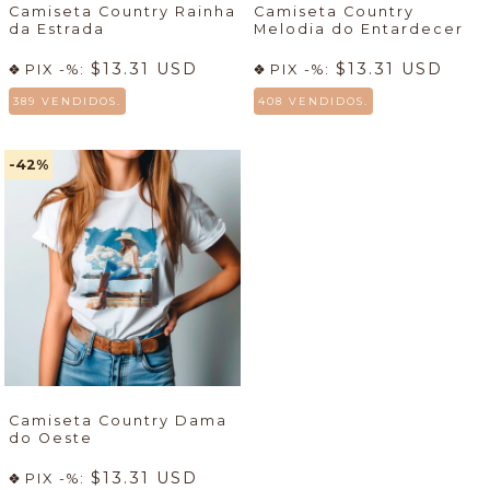
Camiseta Country Rainha
Camiseta Country
da Estrada
Melodia do Entardecer
$13.31 USD
$13.31 USD
PIX -%:
PIX -%:
389 VENDIDOS.
408 VENDIDOS.
-42
%
Camiseta Country Dama
do Oeste
$13.31 USD
PIX -%: