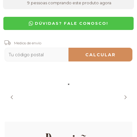
9
pessoas comprando este produto agora
DÚVIDAS? FALE CONOSCO!
Entregas para el CP:
Medios de envío
CAMBIAR CP
CALCULAR