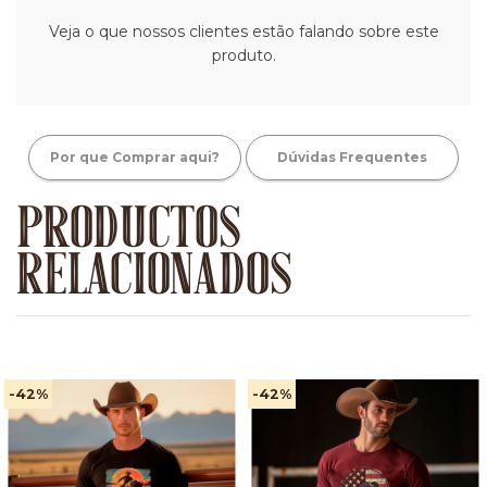
Veja o que nossos clientes estão falando sobre este
produto.
Por que Comprar aqui?
Dúvidas Frequentes
PRODUCTOS
RELACIONADOS
-42
%
-42
%