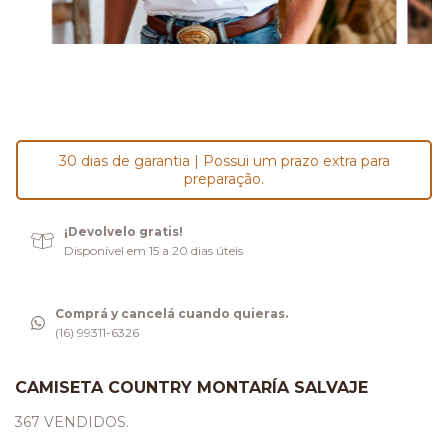
30 dias de garantia | Possui um prazo extra para
preparação.
¡Devolvelo gratis!
Disponível em 15 a 20 dias úteis
Comprá y cancelá cuando quieras.
(16) 99311-6326
CAMISETA COUNTRY MONTARÍA SALVAJE
367 VENDIDOS.