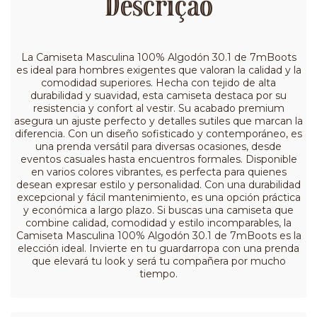
Descrição
La Camiseta Masculina 100% Algodón 30.1 de 7mBoots
es ideal para hombres exigentes que valoran la calidad y la
comodidad superiores. Hecha con tejido de alta
durabilidad y suavidad, esta camiseta destaca por su
resistencia y confort al vestir. Su acabado premium
asegura un ajuste perfecto y detalles sutiles que marcan la
diferencia. Con un diseño sofisticado y contemporáneo, es
una prenda versátil para diversas ocasiones, desde
eventos casuales hasta encuentros formales. Disponible
en varios colores vibrantes, es perfecta para quienes
desean expresar estilo y personalidad. Con una durabilidad
excepcional y fácil mantenimiento, es una opción práctica
y económica a largo plazo. Si buscas una camiseta que
combine calidad, comodidad y estilo incomparables, la
Camiseta Masculina 100% Algodón 30.1 de 7mBoots es la
elección ideal. Invierte en tu guardarropa con una prenda
que elevará tu look y será tu compañera por mucho
tiempo.