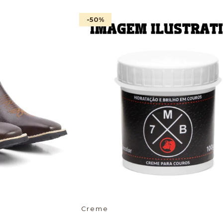
-50
%
Creme