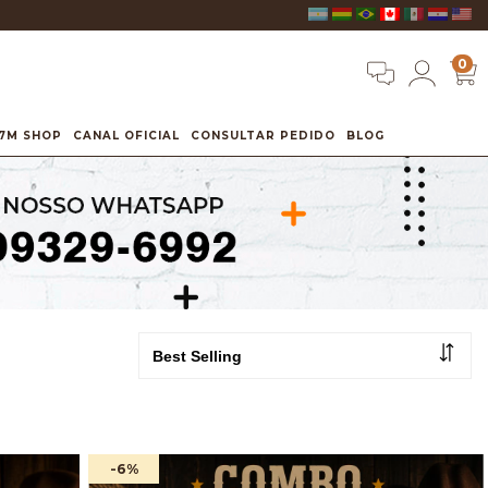
0
7M SHOP
CANAL OFICIAL
CONSULTAR PEDIDO
BLOG
-6
%