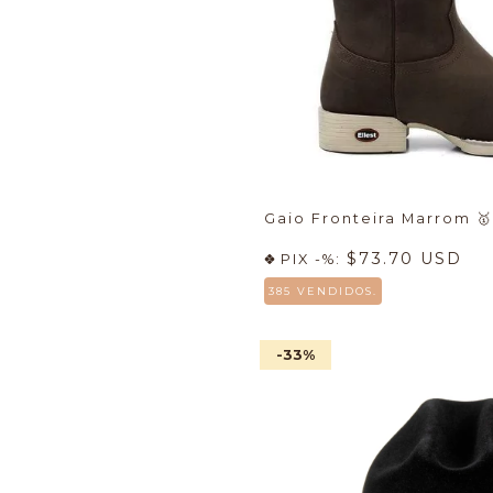
Gaio Fronteira Marrom
🥇
$73.70 USD
PIX -%:
385 VENDIDOS.
-33
%