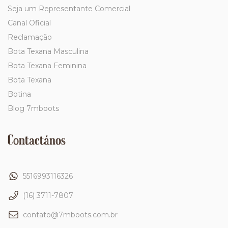
Seja um Representante Comercial
Canal Oficial
Reclamação
Bota Texana Masculina
Bota Texana Feminina
Bota Texana
Botina
Blog 7mboots
Contactános
5516993116326
(16) 3711-7807
contato@7mboots.com.br