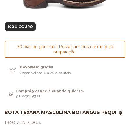
100% COURO
30 dias de garantia | Possui um prazo extra para
preparação.
¡Devolvelo gratis!
Disponível em 15 a 20 dias úteis
Comprá y cancelá cuando quieras.
(16) 99311-6326
BOTA TEXANA MASCULINA BOI ANGUS PEQUI 🥇
11650 VENDIDOS.