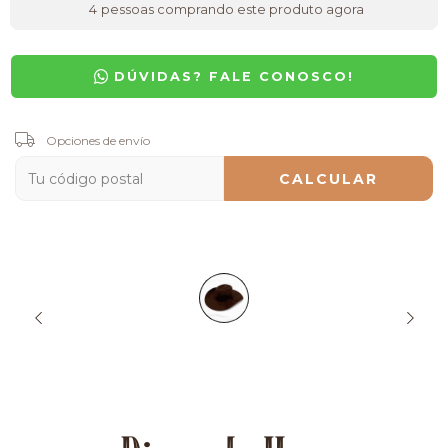
4
pessoas comprando este produto agora
DÚVIDAS? FALE CONOSCO!
Entregas para el CP:
Opciones de envío
CAMBIAR CP
CALCULAR