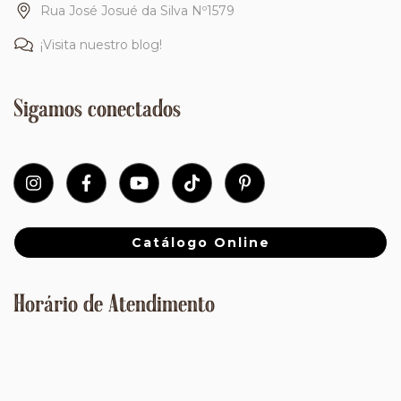
Rua José Josué da Silva Nº1579
¡Visita nuestro blog!
Sigamos conectados
Catálogo Online
Horário de Atendimento