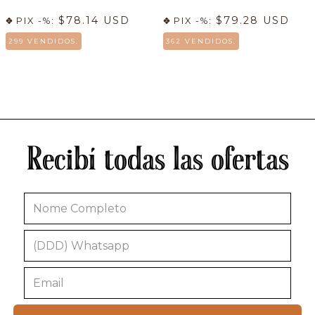
$78.14 USD
$79.28 USD
PIX -%:
PIX -%:
299 VENDIDOS.
362 VENDIDOS.
Recibí todas las ofertas