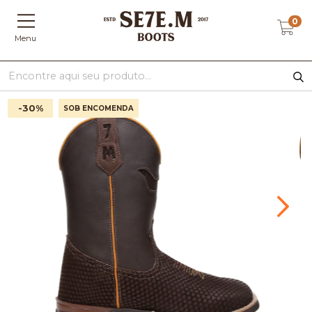
0
Menu
-30
%
SOB ENCOMENDA