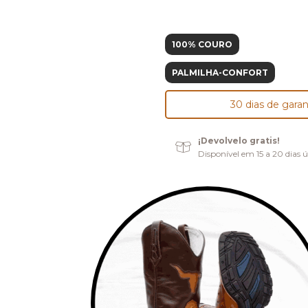
100% COURO
PALMILHA-CONFORT
30 dias de garan
¡Devolvelo gratis!
Disponível em 15 a 20 dias ú