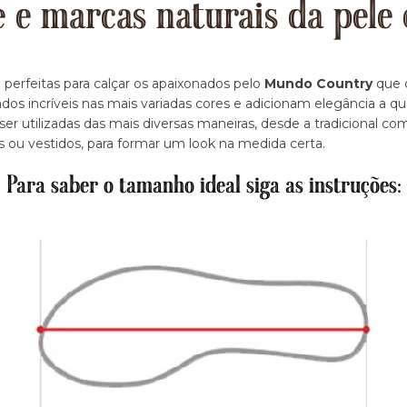
e e marcas naturais da pele 
 perfeitas para calçar os apaixonados pelo
Mundo Country
que d
dos incríveis nas mais variadas cores e adicionam elegância a q
r utilizadas das mais diversas maneiras, desde a tradicional c
s ou vestidos, para formar um look na medida certa.
Para saber o tamanho ideal siga as instruções: