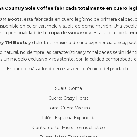
na Country Sole Coffee
fabricada totalmente en cuero legí
7M Boots
, está fabricada en cuero legítimo de primera calidad,
disponible en color caramelo y suela de goma marrón. Una excel
on la personalidad de tu
ropa de vaquero
y estar al día con la
mo
ry 7M Boots
y disfruta al máximo de una experiencia única, paut
 natural, no siempre las características y tonalidades serán idént
s un modelo exclusivo y resistente, con la calidad comprobada 
Entrando más a fondo en el aspecto técnico del producto:
Suela: Goma
Cuero: Crazy Horse
Forro: Cuero Vacum
Talón: Espuma Expandida
Contrafuerte: Micro Termoplástico