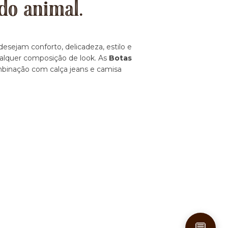
do animal.
esejam conforto, delicadeza, estilo e
ualquer composição de look. As
Botas
ombinação com calça jeans e camisa