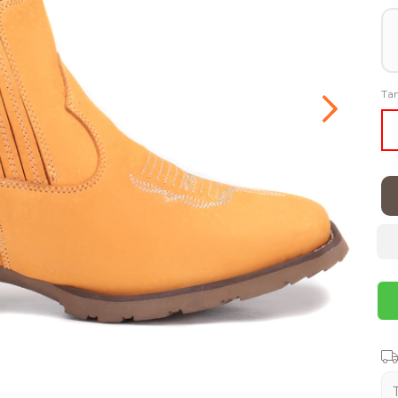
Ta
Ent