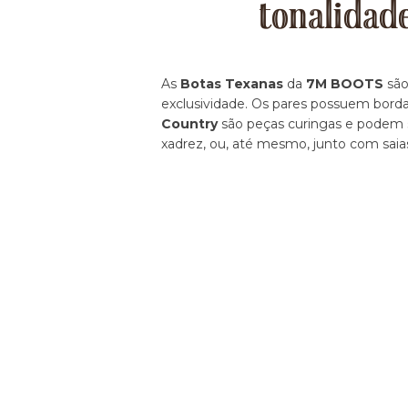
tonalidad
As
Botas Texanas
da
7M BOOTS
são
exclusividade. Os pares possuem borda
Country
são peças curingas e podem se
xadrez, ou, até mesmo, junto com saia