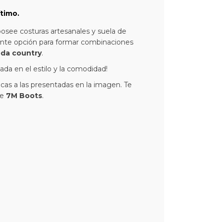
timo.
 posee costuras artesanales y suela de
ente opción para formar combinaciones
da country
.
ada en el estilo y la comodidad!
icas a las presentadas en la imagen. Te
de
7M Boots
.