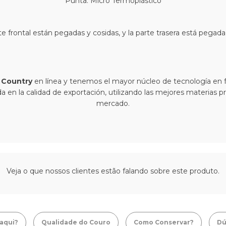
Punta: Micro Termoplástico
te frontal están pegadas y cosidas, y la parte trasera está pegad
 Country
en línea y tenemos el mayor núcleo de tecnología en 
da en la calidad de exportación, utilizando las mejores materias p
mercado.
Veja o que nossos clientes estão falando sobre este produto.
aqui?
Qualidade do Couro
Como Conservar?
Dú