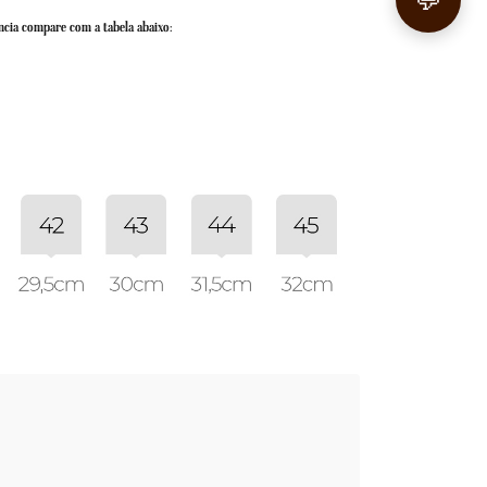
💬
ncia compare com a tabela abaixo: