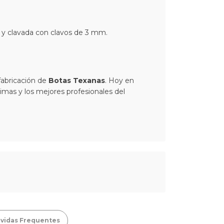
a y clavada con clavos de 3 mm.
fabricación de
Botas Texanas
. Hoy en
rimas y los mejores profesionales del
vidas Frequentes