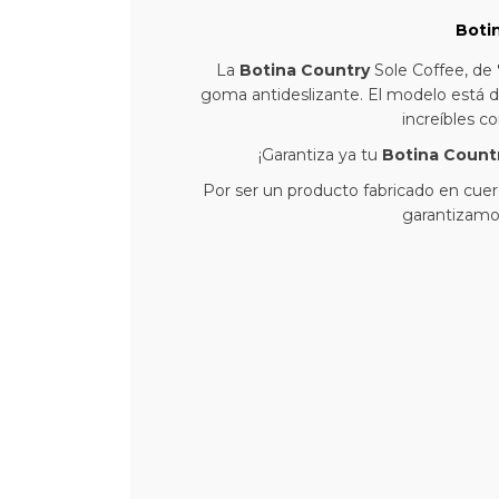
Boti
La
Botina Country
Sole Coffee, de
goma antideslizante. El modelo está 
increíbles c
¡Garantiza ya tu
Botina Count
Por ser un producto fabricado en cuero
garantizamo