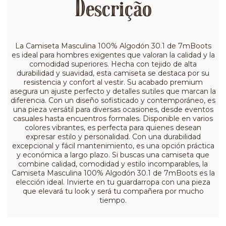
Descrição
La Camiseta Masculina 100% Algodón 30.1 de 7mBoots
es ideal para hombres exigentes que valoran la calidad y la
comodidad superiores. Hecha con tejido de alta
durabilidad y suavidad, esta camiseta se destaca por su
resistencia y confort al vestir. Su acabado premium
asegura un ajuste perfecto y detalles sutiles que marcan la
diferencia. Con un diseño sofisticado y contemporáneo, es
una pieza versátil para diversas ocasiones, desde eventos
casuales hasta encuentros formales. Disponible en varios
colores vibrantes, es perfecta para quienes desean
expresar estilo y personalidad. Con una durabilidad
excepcional y fácil mantenimiento, es una opción práctica
y económica a largo plazo. Si buscas una camiseta que
combine calidad, comodidad y estilo incomparables, la
Camiseta Masculina 100% Algodón 30.1 de 7mBoots es la
elección ideal. Invierte en tu guardarropa con una pieza
que elevará tu look y será tu compañera por mucho
tiempo.