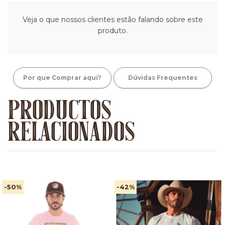
Veja o que nossos clientes estão falando sobre este
produto.
Por que Comprar aqui?
Dúvidas Frequentes
PRODUCTOS
RELACIONADOS
-50
%
-42
%