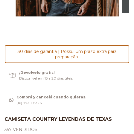
30 dias de garantia | Possui um prazo extra para
preparação.
¡Devolvelo gratis!
Disponível em 15 a 20 dias úteis
Comprá y cancelá cuando quieras.
(16) 99311-6326
CAMISETA COUNTRY LEYENDAS DE TEXAS
357 VENDIDOS.