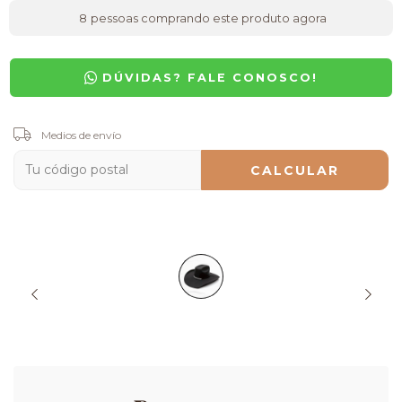
8
pessoas comprando este produto agora
DÚVIDAS? FALE CONOSCO!
Entregas para el CP:
Medios de envío
CAMBIAR CP
CALCULAR