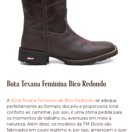
Bota Texana Feminina Bico Redondo
A
Bota Texana Feminino de Bico Redondo
se adequa
perfeitamente ao formato dos pés e proporciona total
conforto ao caminhar, por isso, é uma ótima pedida para
os momentos de trabalho ou aventuras em meio à
natureza. Além disso, os modelos da
7M Boots
são
fabricados em couro legítimo e, por isso, amenizam o suor