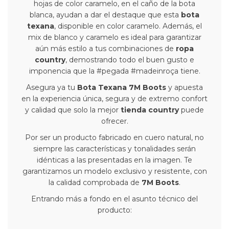
hojas de color caramelo, en el caño de la bota
blanca, ayudan a dar el destaque que esta
bota
texana
, disponible en color caramelo. Además, el
mix de blanco y caramelo es ideal para garantizar
aún más estilo a tus combinaciones de
ropa
country
, demostrando todo el buen gusto e
imponencia que la #pegada #madeinroça tiene.
Asegura ya tu
Bota Texana 7M Boots
y apuesta
en la experiencia única, segura y de extremo confort
y calidad que solo la mejor
tienda country
puede
ofrecer.
Por ser un producto fabricado en cuero natural, no
siempre las características y tonalidades serán
idénticas a las presentadas en la imagen. Te
garantizamos un modelo exclusivo y resistente, con
la calidad comprobada de
7M Boots
.
Entrando más a fondo en el asunto técnico del
producto: