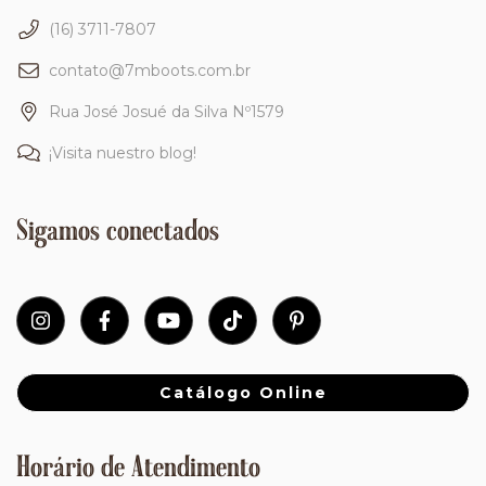
(16) 3711-7807
contato@7mboots.com.br
Rua José Josué da Silva Nº1579
¡Visita nuestro blog!
Sigamos conectados
Catálogo Online
Horário de Atendimento