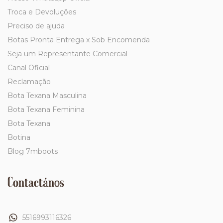
Troca e Devoluções
Preciso de ajuda
Botas Pronta Entrega x Sob Encomenda
Seja um Representante Comercial
Canal Oficial
Reclamação
Bota Texana Masculina
Bota Texana Feminina
Bota Texana
Botina
Blog 7mboots
Contactános
5516993116326