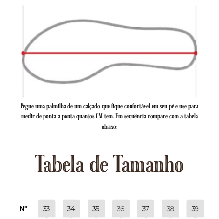
Pegue uma palmilha de um calçado que fique confortável em seu pé e use para
medir de ponta a ponta quantos CM tem. Em sequência compare com a tabela
abaixo:
Tabela de Tamanho