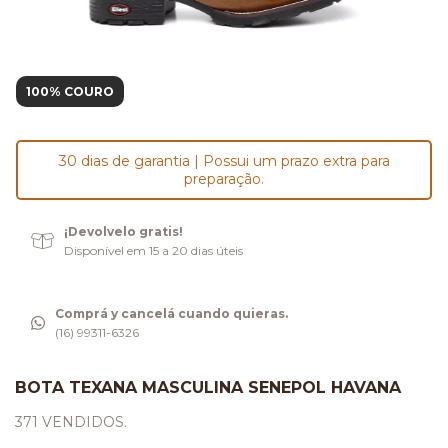
100% COURO
30 dias de garantia | Possui um prazo extra para
preparação.
¡Devolvelo gratis!
Disponível em 15 a 20 dias úteis
Comprá y cancelá cuando quieras.
(16) 99311-6326
BOTA TEXANA MASCULINA SENEPOL HAVANA
371 VENDIDOS.