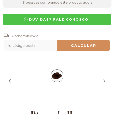
3
pessoas comprando este produto agora
DÚVIDAS? FALE CONOSCO!
Entregas para el CP:
Opciones de envío
CAMBIAR CP
CALCULAR