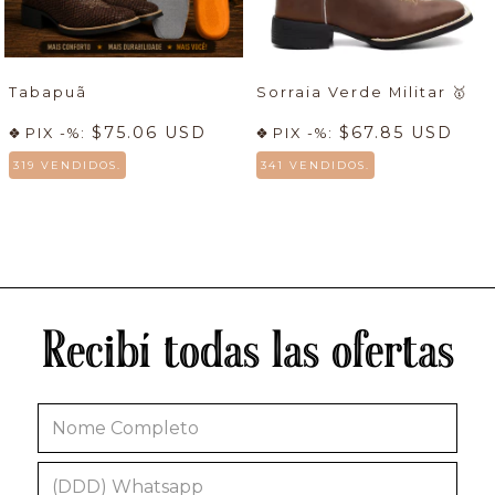
Tabapuã
Sorraia Verde Militar
🥇
$75.06 USD
$67.85 USD
PIX -%:
PIX -%:
319 VENDIDOS.
341 VENDIDOS.
Recibí todas las ofertas