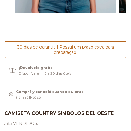
30 dias de garantia | Possui um prazo extra para
preparação.
¡Devolvelo gratis!
Disponível em 15 a 20 dias úteis
Comprá y cancelá cuando quieras.
(16) 99311-6326
CAMISETA COUNTRY SÍMBOLOS DEL OESTE
383 VENDIDOS.