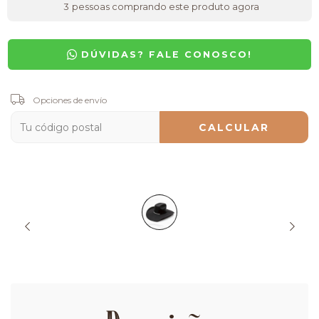
3
pessoas comprando este produto agora
DÚVIDAS? FALE CONOSCO!
Entregas para el CP:
Opciones de envío
CAMBIAR CP
CALCULAR