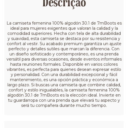
Descrição
La camiseta femenina 100% algodón 30.1 de 7mBoots es
ideal para mujeres exigentes que valoran la calidad y la
comodidad superiores. Hecha con tela de alta durabilidad
y suavidad, esta camiseta se destaca por su resistencia y
confort al vestir. Su acabado premium garantiza un ajuste
perfecto y detalles sutiles que marcan la diferencia. Con
un diseño sofisticado y contemporáneo, es una prenda
versátil para diversas ocasiones, desde eventos informales
hasta reuniones formales. Disponible en varios colores
vibrantes, es perfecta para quienes desean expresar estilo
y personalidad. Con una durabilidad excepcional y fácil
mantenimiento, es una opción práctica y económica a
largo plazo. Si buscas una camiseta que combine calidad,
confort y estilo inigualables, la camiseta femenina 100%
algodón 30.1 de 7mBoots es la elección ideal. Invierte en
tu guardarropa con una prenda que elevará tu aspecto y
será tu compañera durante mucho tiempo.