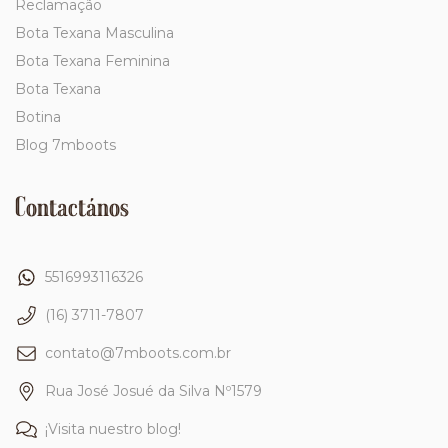
Reclamação
Bota Texana Masculina
Bota Texana Feminina
Bota Texana
Botina
Blog 7mboots
Contactános
5516993116326
(16) 3711-7807
contato@7mboots.com.br
Rua José Josué da Silva Nº1579
¡Visita nuestro blog!