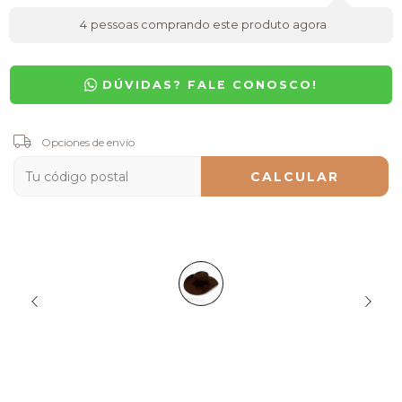
4
pessoas comprando este produto agora
DÚVIDAS? FALE CONOSCO!
Entregas para el CP:
Opciones de envío
CAMBIAR CP
CALCULAR