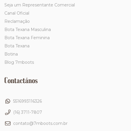
Seja um Representante Comercial
Canal Oficial
Reclamação
Bota Texana Masculina
Bota Texana Feminina
Bota Texana
Botina
Blog 7mboots
Contactános
5516993116326
(16) 3711-7807
contato@7mboots.com.br