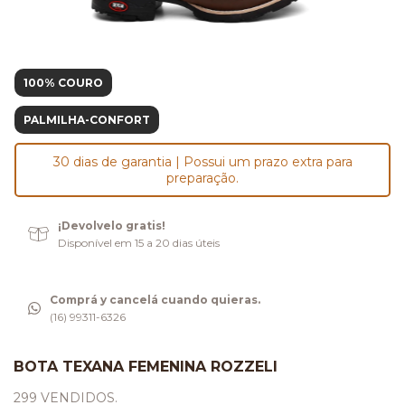
100% COURO
PALMILHA-CONFORT
30 dias de garantia | Possui um prazo extra para
preparação.
¡Devolvelo gratis!
Disponível em 15 a 20 dias úteis
Comprá y cancelá cuando quieras.
(16) 99311-6326
BOTA TEXANA FEMENINA ROZZELI
299 VENDIDOS.