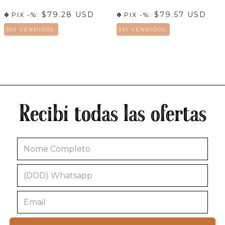
$79.28 USD
$79.57 USD
PIX -%:
PIX -%:
362 VENDIDOS.
331 VENDIDOS.
Recibí todas las ofertas