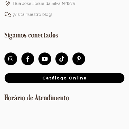
Rua José Josué da Silva Nº1579
¡Visita nuestro blog!
Sigamos conectados
Catálogo Online
Horário de Atendimento