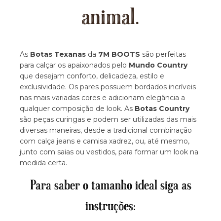
animal.
As
Botas Texanas
da
7M BOOTS
são perfeitas
para calçar os apaixonados pelo
Mundo Country
que desejam conforto, delicadeza, estilo e
exclusividade. Os pares possuem bordados incríveis
nas mais variadas cores e adicionam elegância a
qualquer composição de look. As
Botas Country
são peças curingas e podem ser utilizadas das mais
diversas maneiras, desde a tradicional combinação
com calça jeans e camisa xadrez, ou, até mesmo,
junto com saias ou vestidos, para formar um look na
medida certa.
Para saber o tamanho ideal siga as
instruções: