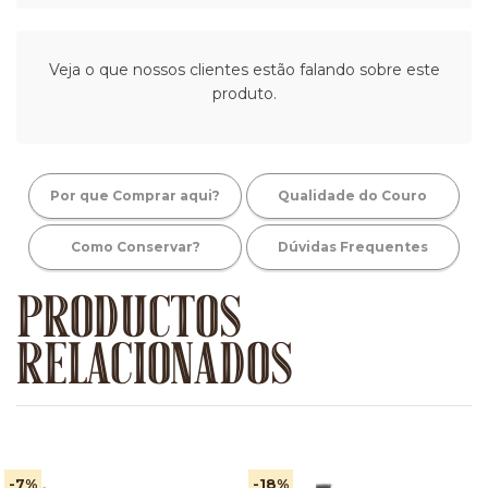
Veja o que nossos clientes estão falando sobre este
produto.
Por que Comprar aqui?
Qualidade do Couro
Como Conservar?
Dúvidas Frequentes
PRODUCTOS
RELACIONADOS
-7
%
-18
%