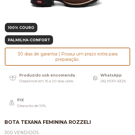
100% COURO
PALMILHA-CONFORT
30 dias de garantia | Possui um prazo extra para
preparação.
Produzido sob encomenda
WhatsApp
Disponível em 15 a 20 dias úteis
(16) 99311-6326
PIX
Desconto de 10%
BOTA TEXANA FEMININA ROZZELI
300 VENDIDOS.