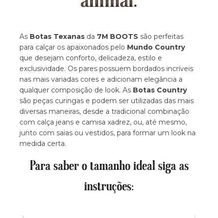
animal.
As
Botas Texanas
da
7M BOOTS
são perfeitas
para calçar os apaixonados pelo
Mundo Country
que desejam conforto, delicadeza, estilo e
exclusividade. Os pares possuem bordados incríveis
nas mais variadas cores e adicionam elegância a
qualquer composição de look. As
Botas Country
são peças curingas e podem ser utilizadas das mais
diversas maneiras, desde a tradicional combinação
com calça jeans e camisa xadrez, ou, até mesmo,
junto com saias ou vestidos, para formar um look na
medida certa.
Para saber o tamanho ideal siga as
instruções: