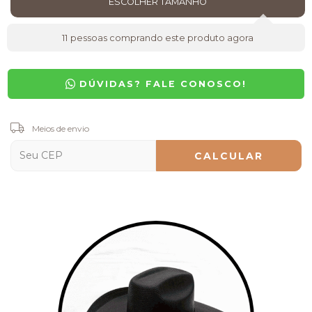
11
pessoas comprando este produto agora
DÚVIDAS? FALE CONOSCO!
Entregas para o CEP:
Meios de envio
ALTERAR CEP
CALCULAR