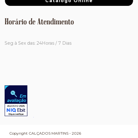
Catálogo Online
Horário de Atendimento
Seg à Sex das: 24Horas / 7 Dias
Copyright CALÇADOS MARTINS - 2026