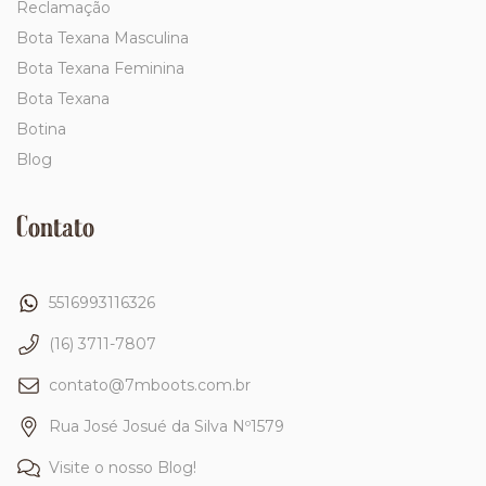
Reclamação
Bota Texana Masculina
Bota Texana Feminina
Bota Texana
Botina
Blog
Contato
5516993116326
(16) 3711-7807
contato@7mboots.com.br
Rua José Josué da Silva Nº1579
Visite o nosso Blog!