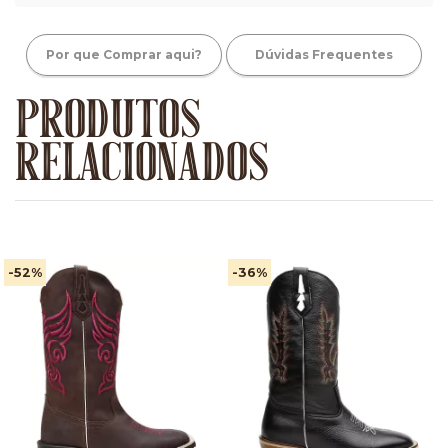
Por que Comprar aqui?
Dúvidas Frequentes
PRODUTOS
RELACIONADOS
-52
%
-36
%