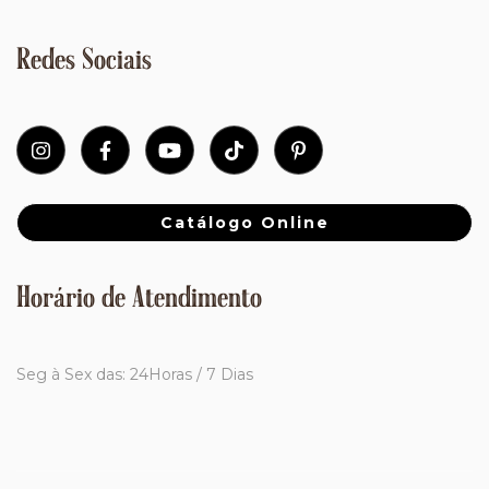
Redes Sociais
Catálogo Online
Horário de Atendimento
Seg à Sex das: 24Horas / 7 Dias