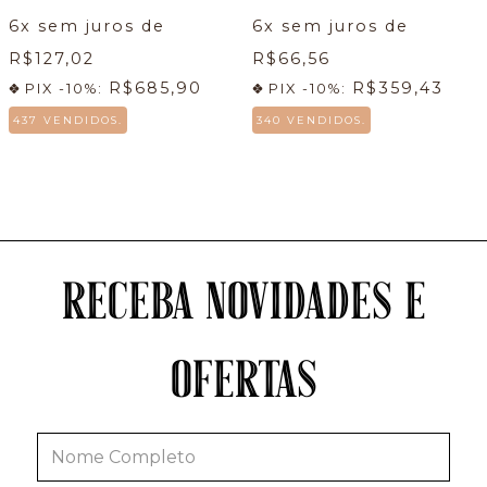
6
x sem juros de
6
x sem juros de
R$127,02
R$66,56
R$685,90
R$359,43
PIX -10%:
PIX -10%:
437 VENDIDOS.
340 VENDIDOS.
RECEBA NOVIDADES E
OFERTAS