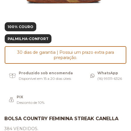
100% COURO
PALMILHA-CONFORT
30 dias de garantia | Possui um prazo extra para
preparação.
Produzido sob encomenda
WhatsApp
Disponível em 15 a 20 dias úteis
(16) 99311-6326
PIX
Desconto de 10%
BOLSA COUNTRY FEMININA STREAK CANELLA
384 VENDIDOS.