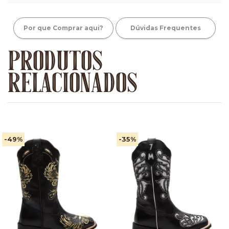
Por que Comprar aqui?
Dúvidas Frequentes
PRODUTOS
RELACIONADOS
-49
%
-35
%