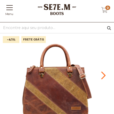
0
Menu
-41
%
FRETE GRÁTIS