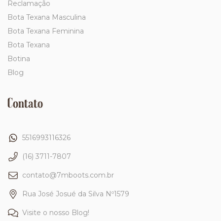
Reclamação
Bota Texana Masculina
Bota Texana Feminina
Bota Texana
Botina
Blog
Contato
5516993116326
(16) 3711-7807
contato@7mboots.com.br
Rua José Josué da Silva Nº1579
Visite o nosso Blog!