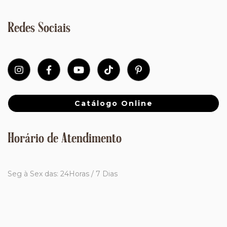
Redes Sociais
Catálogo Online
Horário de Atendimento
Seg à Sex das: 24Horas / 7 Dias