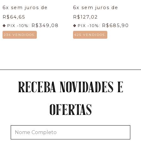
6
x sem juros de
6
x sem juros de
R$64,65
R$127,02
R$349,08
R$685,90
PIX -10%:
PIX -10%:
234 VENDIDOS.
425 VENDIDOS.
RECEBA NOVIDADES E
OFERTAS