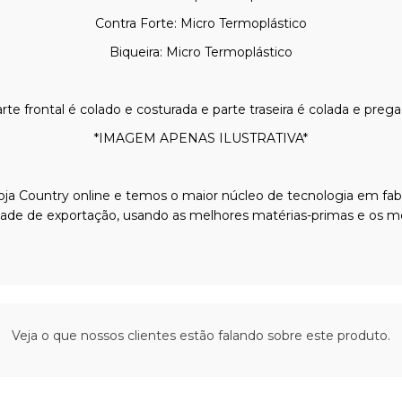
Contra Forte: Micro Termoplástico
Biqueira: Micro Termoplástico
rte frontal é colado e costurada e parte traseira é colada e pr
*IMAGEM APENAS ILUSTRATIVA*
a Country online e temos o maior núcleo de tecnologia em fabr
idade de exportação, usando as melhores matérias-primas e os m
Veja o que nossos clientes estão falando sobre este produto.