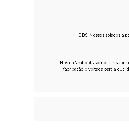
OBS: Nossos solados a pa
Nos da 7mboots somos a maior Loj
fabricação e voltada para a qual