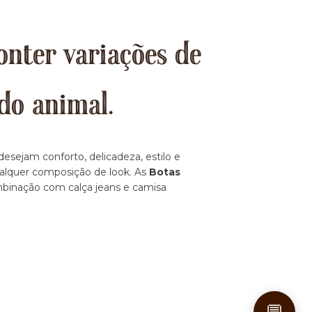
onter variações de
do animal.
esejam conforto, delicadeza, estilo e
ualquer composição de look. As
Botas
ombinação com calça jeans e camisa