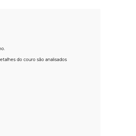
mo.
talhes do couro são analisados