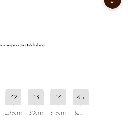
💬
ncia compare com a tabela abaixo: