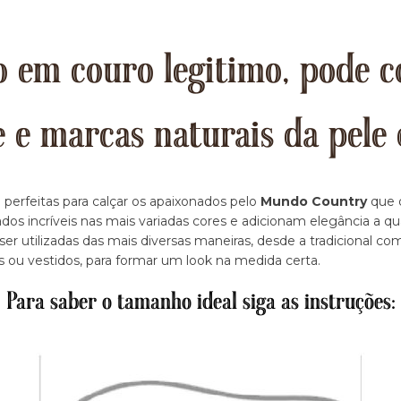
 em couro legitimo, pode c
e e marcas naturais da pele 
 perfeitas para calçar os apaixonados pelo
Mundo Country
que d
dos incríveis nas mais variadas cores e adicionam elegância a q
r utilizadas das mais diversas maneiras, desde a tradicional c
s ou vestidos, para formar um look na medida certa.
Para saber o tamanho ideal siga as instruções: