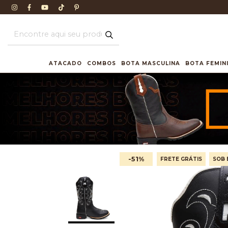
ATACADO
COMBOS
BOTA MASCULINA
BOTA FEMIN
-51
%
FRETE GRÁTIS
SOB