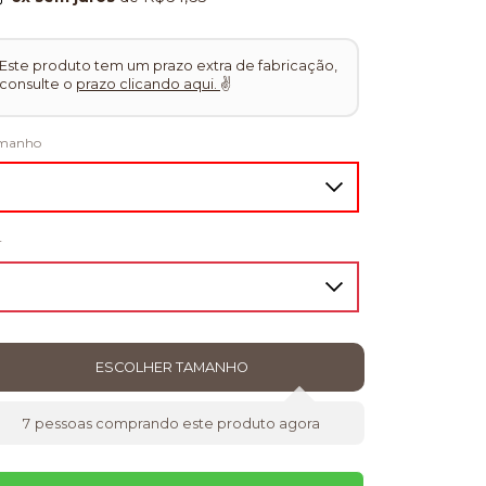
Este produto tem um prazo extra de fabricação,
consulte o
prazo clicando aqui.
✌
manho
r
7
pessoas comprando este produto agora