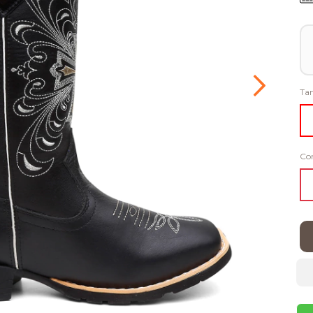
Ta
Co