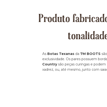
Produto fabricado
tonalidad
As
Botas Texanas
da
7M BOOTS
são
exclusividade. Os pares possuem borda
Country
são peças curingas e podem se
xadrez, ou, até mesmo, junto com saia