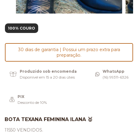
100% COURO
30 dias de garantia | Possui um prazo extra para
preparação.
Produzido sob encomenda
WhatsApp
Disponível em 15 a 20 dias úteis
(16) 99311-6326
PIX
Desconto de 10%
BOTA TEXANA FEMININA ILANA 🥇
11550 VENDIDOS.