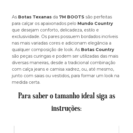
As
Botas Texanas
da
7M BOOTS
são perfeitas
para calçar os apaixonados pelo
Mundo Country
que desejam conforto, delicadeza, estilo e
exclusividade. Os pares possuem bordados incríveis
nas mais variadas cores e adicionam elegância a
qualquer composição de look. As
Botas Country
são peças curingas e podem ser utilizadas das mais
diversas maneiras, desde a tradicional combinação
com calça jeans e camisa xadrez, ou, até mesmo,
junto com saias ou vestidos, para formar um look na
medida certa.
Para saber o tamanho ideal siga as
instruções: