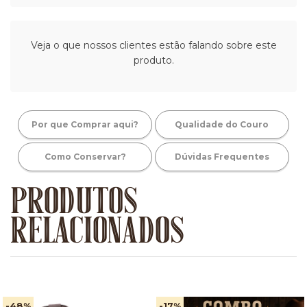
Veja o que nossos clientes estão falando sobre este
produto.
Por que Comprar aqui?
Qualidade do Couro
Como Conservar?
Dúvidas Frequentes
PRODUTOS
RELACIONADOS
-48
%
-17
%