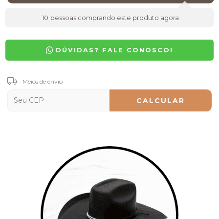
10
pessoas comprando este produto agora
DÚVIDAS? FALE CONOSCO!
Entregas para o CEP:
Meios de envio
ALTERAR CEP
CALCULAR