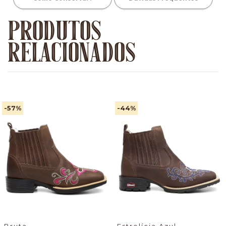
PRODUTOS
RELACIONADOS
-57
%
-44
%