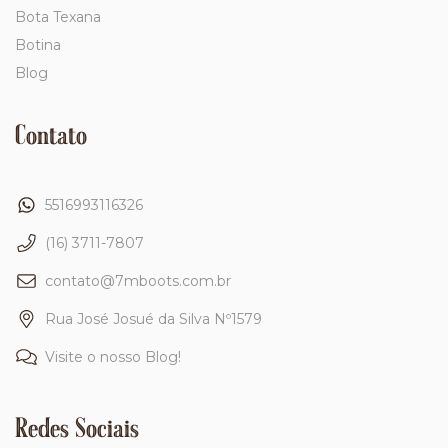
Bota Texana
Botina
Blog
Contato
5516993116326
(16) 3711-7807
contato@7mboots.com.br
Rua José Josué da Silva Nº1579
Visite o nosso Blog!
Redes Sociais