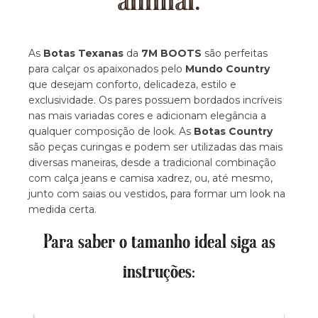
animal.
As
Botas Texanas
da
7M BOOTS
são perfeitas
para calçar os apaixonados pelo
Mundo Country
que desejam conforto, delicadeza, estilo e
exclusividade. Os pares possuem bordados incríveis
nas mais variadas cores e adicionam elegância a
qualquer composição de look. As
Botas Country
são peças curingas e podem ser utilizadas das mais
diversas maneiras, desde a tradicional combinação
com calça jeans e camisa xadrez, ou, até mesmo,
junto com saias ou vestidos, para formar um look na
medida certa.
Para saber o tamanho ideal siga as
instruções: