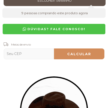
9
pessoas comprando este produto agora
DÚVIDAS? FALE CONOSCO!
Entregas para o CEP:
Meios de envio
ALTERAR CEP
CALCULAR