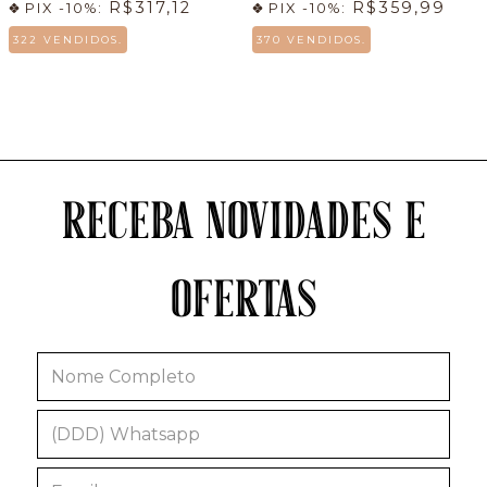
R$317,12
R$359,99
PIX -10%:
PIX -10%:
322 VENDIDOS.
370 VENDIDOS.
RECEBA NOVIDADES E
OFERTAS