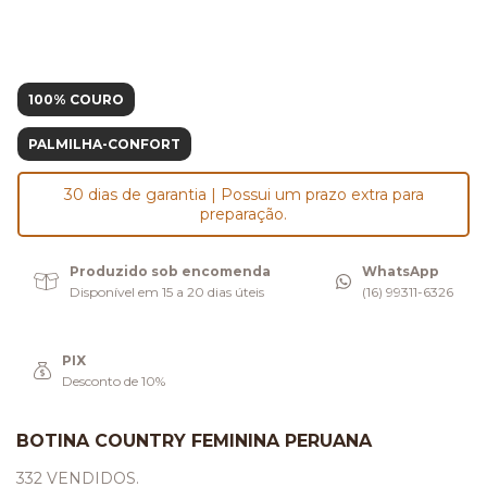
100% COURO
PALMILHA-CONFORT
30 dias de garantia | Possui um prazo extra para
preparação.
Produzido sob encomenda
WhatsApp
Disponível em 15 a 20 dias úteis
(16) 99311-6326
PIX
Desconto de 10%
BOTINA COUNTRY FEMININA PERUANA
332 VENDIDOS.