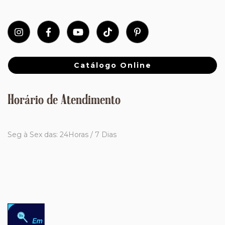
Catálogo Online
Horário de Atendimento
Seg à Sex das: 24Horas / 7 Dias