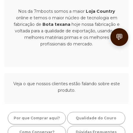
Nos da 7mboots somos a maior
Loja Country
online e temos o maior núcleo de tecnologia em
fabricação de
Bota texana
hoje nossa fabricação e
voltada para a qualidade de exportação, usando as
💬
melhores matérias primas e os melhores
profissionais do mercado.
Veja o que nossos clientes estão falando sobre este
produto.
Por que Comprar aqui?
Qualidade do Couro
Como Conservar?
Dúvidas Frequentes