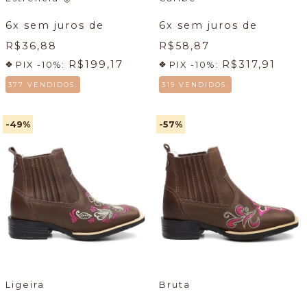
6
x sem juros de
6
x sem juros de
R$36,88
R$58,87
R$199,17
R$317,91
PIX -10%:
PIX -10%:
377 VENDIDOS.
319 VENDIDOS.
-49
%
-57
%
Ligeira
Bruta