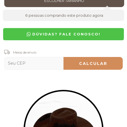
6
pessoas comprando este produto agora
DÚVIDAS? FALE CONOSCO!
Entregas para o CEP:
Meios de envio
ALTERAR CEP
CALCULAR