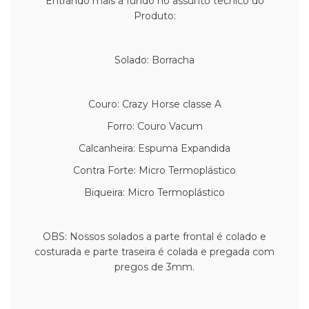
Entrando mais a fundo no assunto tecnico do
Produto:
Solado: Borracha
Couro: Crazy Horse classe A
Forro: Couro Vacum
Calcanheira: Espuma Expandida
Contra Forte: Micro Termoplástico
Biqueira: Micro Termoplástico
OBS: Nossos solados a parte frontal é colado e
costurada e parte traseira é colada e pregada com
pregos de 3mm.