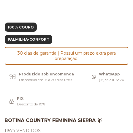
100% COURO
PALMILHA-CONFORT
30 dias de garantia | Possui um prazo extra para
preparação.
Produzido sob encomenda
WhatsApp
Disponível em 15 a 20 dias úteis
(16) 99311-6326
PIX
Desconto de 10%
BOTINA COUNTRY FEMININA SIERRA 🥇
11574 VENDIDOS.