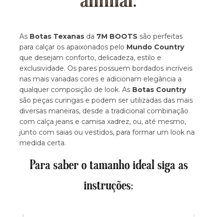
animal.
As
Botas Texanas
da
7M BOOTS
são perfeitas
para calçar os apaixonados pelo
Mundo Country
que desejam conforto, delicadeza, estilo e
exclusividade. Os pares possuem bordados incríveis
nas mais variadas cores e adicionam elegância a
qualquer composição de look. As
Botas Country
são peças curingas e podem ser utilizadas das mais
diversas maneiras, desde a tradicional combinação
com calça jeans e camisa xadrez, ou, até mesmo,
junto com saias ou vestidos, para formar um look na
medida certa.
Para saber o tamanho ideal siga as
instruções: