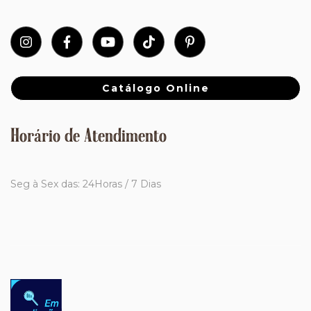
Catálogo Online
Horário de Atendimento
Seg à Sex das: 24Horas / 7 Dias