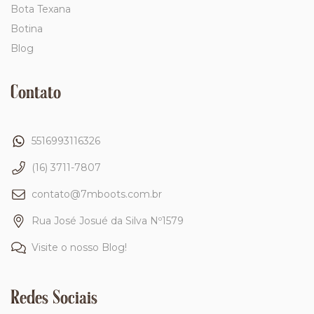
Bota Texana
Botina
Blog
Contato
5516993116326
(16) 3711-7807
contato@7mboots.com.br
Rua José Josué da Silva Nº1579
Visite o nosso Blog!
Redes Sociais