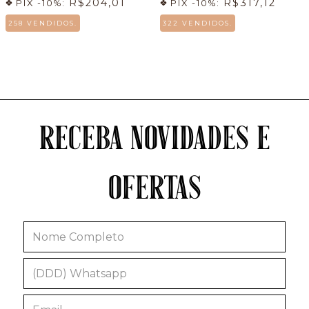
R$204,01
R$317,12
PIX -10%:
PIX -10%:
258 VENDIDOS.
322 VENDIDOS.
RECEBA NOVIDADES E
OFERTAS