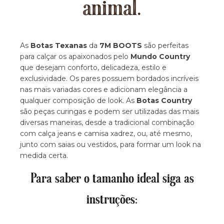
animal.
As
Botas Texanas
da
7M BOOTS
são perfeitas
para calçar os apaixonados pelo
Mundo Country
que desejam conforto, delicadeza, estilo e
exclusividade. Os pares possuem bordados incríveis
nas mais variadas cores e adicionam elegância a
qualquer composição de look. As
Botas Country
são peças curingas e podem ser utilizadas das mais
diversas maneiras, desde a tradicional combinação
com calça jeans e camisa xadrez, ou, até mesmo,
junto com saias ou vestidos, para formar um look na
medida certa.
Para saber o tamanho ideal siga as
instruções: