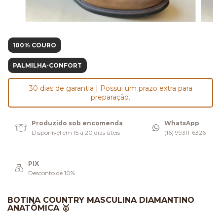
100% COURO
PALMILHA-CONFORT
30 dias de garantia | Possui um prazo extra para
preparação.
Produzido sob encomenda
WhatsApp
Disponível em 15 a 20 dias úteis
(16) 99311-6326
PIX
Desconto de 10%
BOTINA COUNTRY MASCULINA DIAMANTINO
ANATÔMICA 🥇