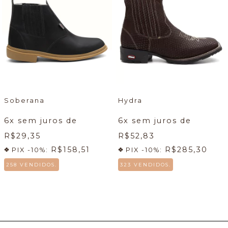
Soberana
Hydra
6
x sem juros de
6
x sem juros de
R$29,35
R$52,83
R$158,51
R$285,30
PIX -10%:
PIX -10%:
258 VENDIDOS.
323 VENDIDOS.