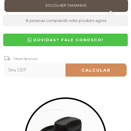
8
pessoas comprando este produto agora
DÚVIDAS? FALE CONOSCO!
Entregas para o CEP:
Meios de envio
ALTERAR CEP
CALCULAR