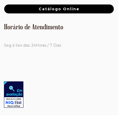
Catálogo Online
Horário de Atendimento
Seg à Sex das: 24Horas / 7 Dias