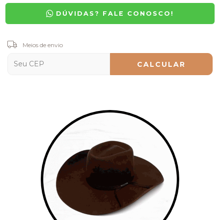
DÚVIDAS? FALE CONOSCO!
Entregas para o CEP:
Meios de envio
ALTERAR CEP
CALCULAR