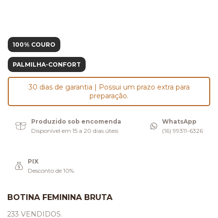
100% COURO
PALMILHA-CONFORT
30 dias de garantia | Possui um prazo extra para
preparação.
Produzido sob encomenda
WhatsApp
Disponível em 15 a 20 dias úteis
(16) 99311-6326
PIX
Desconto de 10%
BOTINA FEMININA BRUTA
233 VENDIDOS.