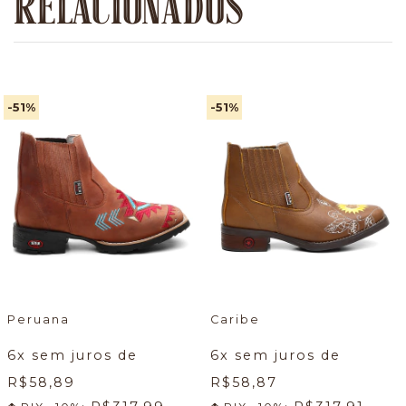
RELACIONADOS
-51
%
-51
%
Peruana
Caribe
6
x sem juros de
6
x sem juros de
R$58,89
R$58,87