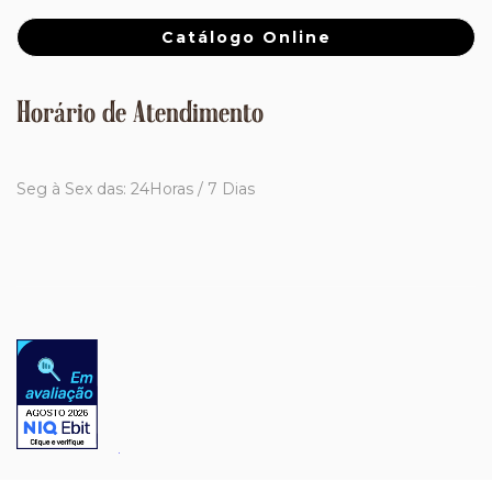
Catálogo Online
Horário de Atendimento
Seg à Sex das: 24Horas / 7 Dias