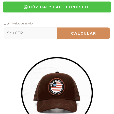
DÚVIDAS? FALE CONOSCO!
Entregas para o CEP:
Meios de envio
ALTERAR CEP
CALCULAR