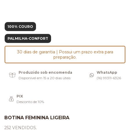
100% COURO
PALMILHA-CONFORT
30 dias de garantia | Possui um prazo extra para
preparação.
Produzido sob encomenda
WhatsApp
Disponível em 15 a 20 dias úteis
(16) 99311-6326
PIX
Desconto de 10%
BOTINA FEMININA LIGEIRA
252 VENDIDOS.