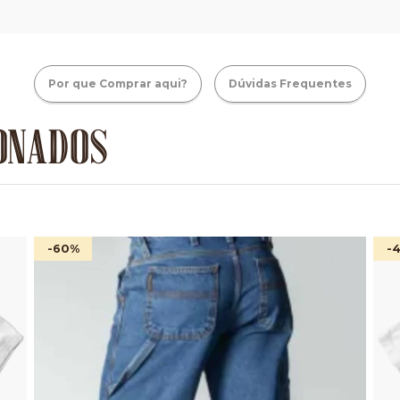
Por que Comprar aqui?
Dúvidas Frequentes
ONADOS
-60
%
-