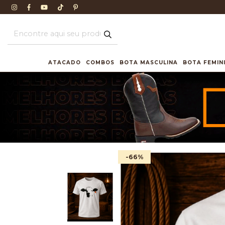
ATACADO
COMBOS
BOTA MASCULINA
BOTA FEMIN
-66
%