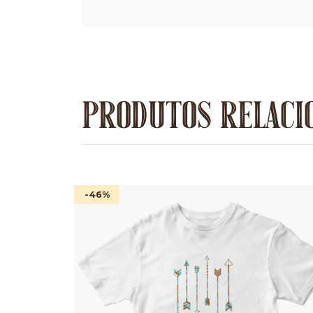
PRODUTOS RELACI
-46
%