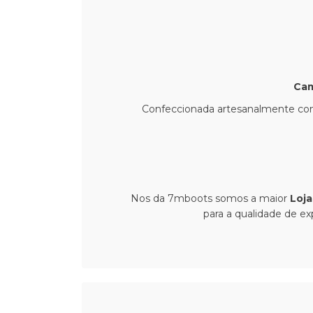
Cam
Confeccionada artesanalmente com e
Nos da 7mboots somos a maior
Loja
para a qualidade de e