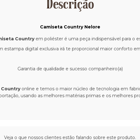
Descrição
Camiseta Country Nelore
iseta Country
em poliéster é uma peça indispensável para o est
stampa digital exclusiva irá te proporcional maior conforto em
Garantia de qualidade e sucesso companheiro(a)
 Country
online e temos o maior núcleo de tecnologia em fabric
xportação, usando as melhores matérias primas e os melhores pro
Veja o que nossos clientes estão falando sobre este produto.