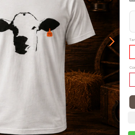
Ta
Co