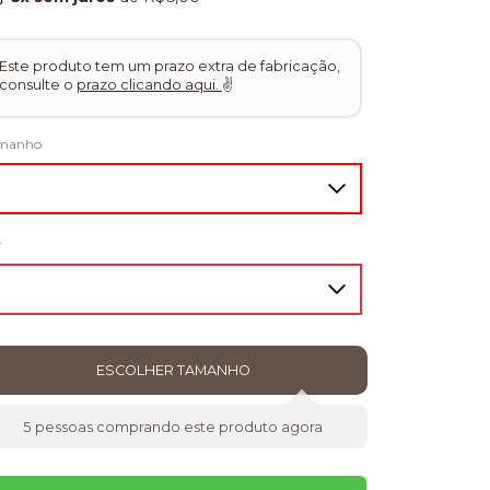
Este produto tem um prazo extra de fabricação,
consulte o
prazo clicando aqui.
✌
manho
r
5
pessoas comprando este produto agora