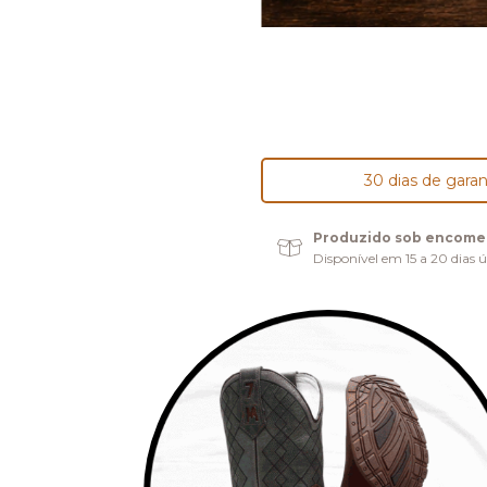
30 dias de garan
Produzido sob encom
Disponível em 15 a 20 dias ú