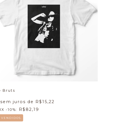
e Bruts
 sem juros de
R$15,22
R$82,19
IX -10%:
6 VENDIDOS.