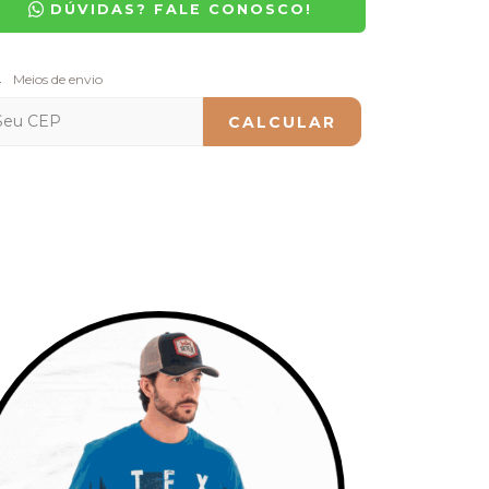
DÚVIDAS? FALE CONOSCO!
regas para o CEP:
Meios de envio
ALTERAR CEP
CALCULAR