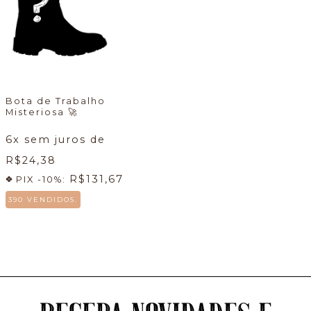
Bota de Trabalho
Misteriosa
🚀
6
x sem juros de
R$24,38
R$131,67
PIX -10%:
390 VENDIDOS.