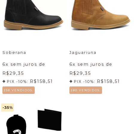
Soberana
Jaguariuna
6
x sem juros de
6
x sem juros de
R$29,35
R$29,35
R$158,51
R$158,51
PIX -10%:
PIX -10%:
258 VENDIDOS.
280 VENDIDOS.
-35
%