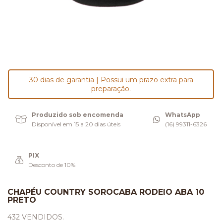
30 dias de garantia | Possui um prazo extra para
preparação.
Produzido sob encomenda
WhatsApp
Disponível em 15 a 20 dias úteis
(16) 99311-6326
PIX
Desconto de 10%
CHAPÉU COUNTRY SOROCABA RODEIO ABA 10
PRETO
432 VENDIDOS.