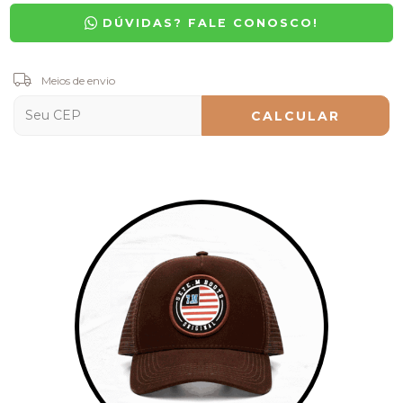
DÚVIDAS? FALE CONOSCO!
Entregas para o CEP:
Meios de envio
ALTERAR CEP
CALCULAR