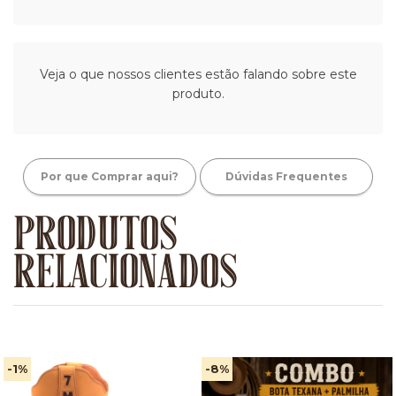
Veja o que nossos clientes estão falando sobre este
produto.
Por que Comprar aqui?
Dúvidas Frequentes
PRODUTOS
RELACIONADOS
-1
%
-8
%