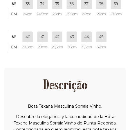
Descrição
Bota Texana Masculina Sorraia Vinho.
Descubre la elegancia y la comodidad de la Bota
Texana Masculina Sorraia Vinho de Punta Redonda.
Confeccionada en cuero legítimo, esta bota texana