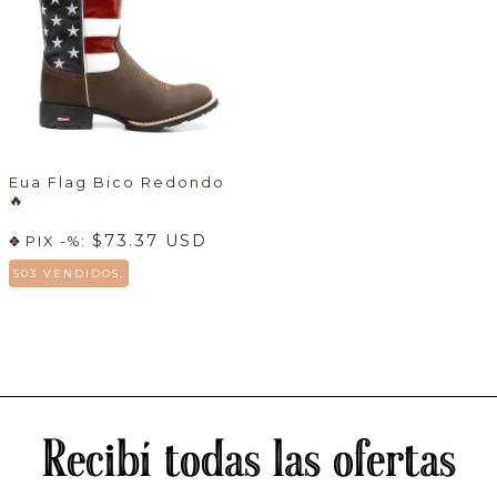
Eua Flag Bico Redondo
🔥
$73.37 USD
PIX -%:
503 VENDIDOS.
Recibí todas las ofertas