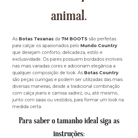
animal.
As
Botas Texanas
da
7M BOOTS
são perfeitas
para calçar os apaixonados pelo
Mundo Country
que desejam conforto, delicadeza, estilo e
exclusividade. Os pares possuem bordados incríveis
nas mais variadas cores e adicionam elegância a
qualquer composição de look. As
Botas Country
são peças curingas e podem ser utilizadas das mais
diversas maneiras, desde a tradicional combinação
com calça jeans e camisa xadrez, ou, até mesmo,
junto com saias ou vestidos, para formar um look na
medida certa.
Para saber o tamanho ideal siga as
instruções: