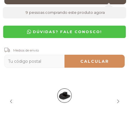
9
pessoas comprando este produto agora
DÚVIDAS? FALE CONOSCO!
Entregas para el CP:
Medios de envío
CAMBIAR CP
CALCULAR