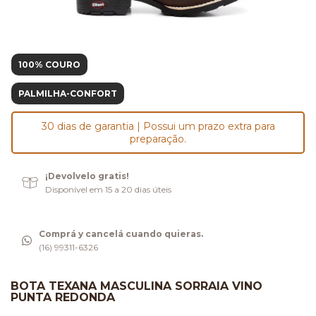
100% COURO
PALMILHA-CONFORT
30 dias de garantia | Possui um prazo extra para
preparação.
¡Devolvelo gratis!
Disponível em 15 a 20 dias úteis
Comprá y cancelá cuando quieras.
(16) 99311-6326
BOTA TEXANA MASCULINA SORRAIA VINO
PUNTA REDONDA