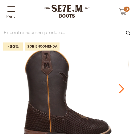
0
Menu
-30
%
SOB ENCOMENDA