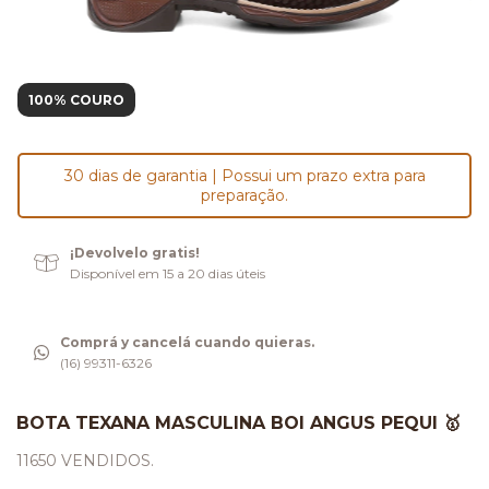
100% COURO
30 dias de garantia | Possui um prazo extra para
preparação.
¡Devolvelo gratis!
Disponível em 15 a 20 dias úteis
Comprá y cancelá cuando quieras.
(16) 99311-6326
BOTA TEXANA MASCULINA BOI ANGUS PEQUI 🥇
11650 VENDIDOS.