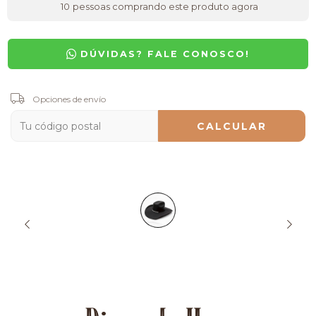
10
pessoas comprando este produto agora
DÚVIDAS? FALE CONOSCO!
Entregas para el CP:
Opciones de envío
CAMBIAR CP
CALCULAR