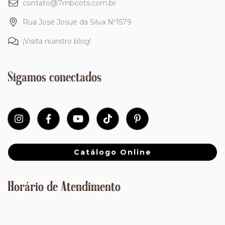
contato@7mboots.com.br
Rua José Josué da Silva Nº1579
¡Visita nuestro blog!
Sigamos conectados
Catálogo Online
Horário de Atendimento