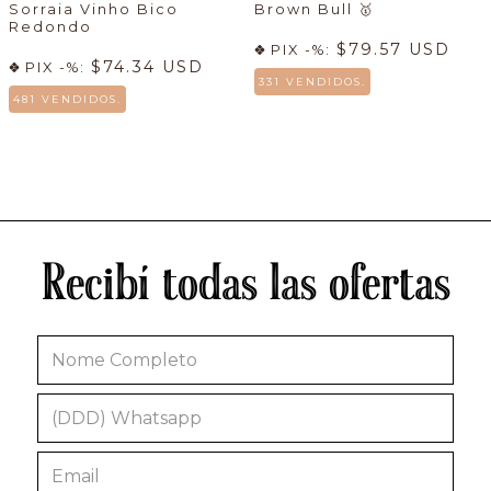
Sorraia Vinho Bico
Brown Bull
🥇
Redondo
$79.57 USD
PIX -%:
$74.34 USD
PIX -%:
331 VENDIDOS.
481 VENDIDOS.
Recibí todas las ofertas