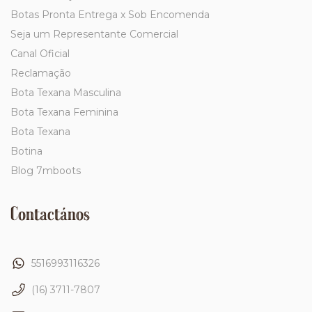
Botas Pronta Entrega x Sob Encomenda
Seja um Representante Comercial
Canal Oficial
Reclamação
Bota Texana Masculina
Bota Texana Feminina
Bota Texana
Botina
Blog 7mboots
Contactános
5516993116326
(16) 3711-7807