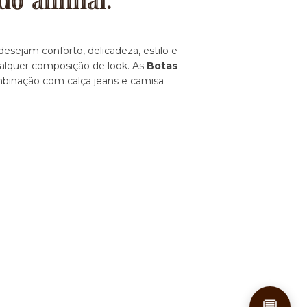
do animal.
esejam conforto, delicadeza, estilo e
ualquer composição de look. As
Botas
ombinação com calça jeans e camisa