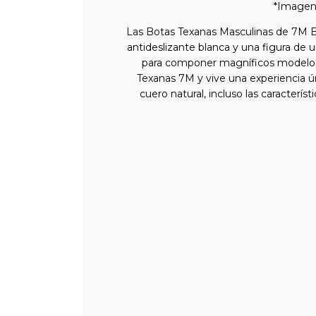
*Imagen 
Las Botas Texanas Masculinas de 7M Bo
antideslizante blanca y una figura de 
para componer magníficos modelos d
Texanas 7M y vive una experiencia ún
cuero natural, incluso las caracterí