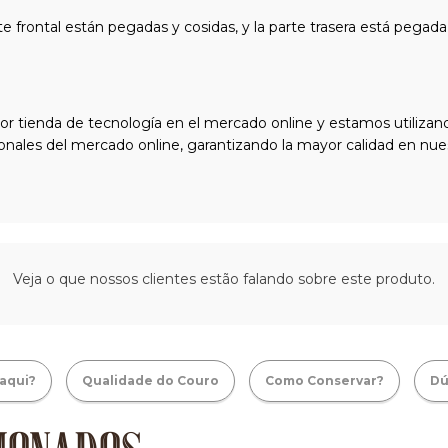
te frontal están pegadas y cosidas, y la parte trasera está pegad
or tienda de tecnología en el mercado online y estamos utilizando
onales del mercado online, garantizando la mayor calidad en nue
Veja o que nossos clientes estão falando sobre este produto.
aqui?
Qualidade do Couro
Como Conservar?
Dú