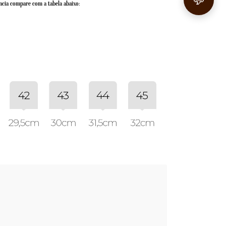
💬
ncia compare com a tabela abaixo: