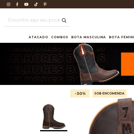
ATACADO
COMBOS
BOTA MASCULINA
BOTA FEMIN
-30
%
SOB ENCOMENDA