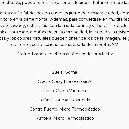
ilustrativa, puede tener alteraciones debido al tratamiento de la
ots están fabricadas en cuero legítimo de primera calidad, tien
un toro en la parte frontal. Además, para convertirse en multifacé
e cowboy, estar al día con la moda country y mostrar el estil
ica, totalmente enfocada en la comodidad, la calidad y la resiste
sticas y los colores naturales pueden diferir de los de la imagen. 
resistente, con la calidad comprobada de las Botas 7M.
Profundizando en el tema técnico del producto:
Suela: Goma
Cuero: Crazy Horse clase A
Forro: Cuero Vacuum
Talón: Espuma Expandida
Contra Fuerte: Micro Termoplástico
Puntera: Micro Termoplástico