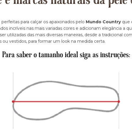
e e marcas naturais da pele 
 perfeitas para calçar os apaixonados pelo
Mundo Country
que d
dos incríveis nas mais variadas cores e adicionam elegância a q
r utilizadas das mais diversas maneiras, desde a tradicional c
s ou vestidos, para formar um look na medida certa.
Para saber o tamanho ideal siga as instruções: