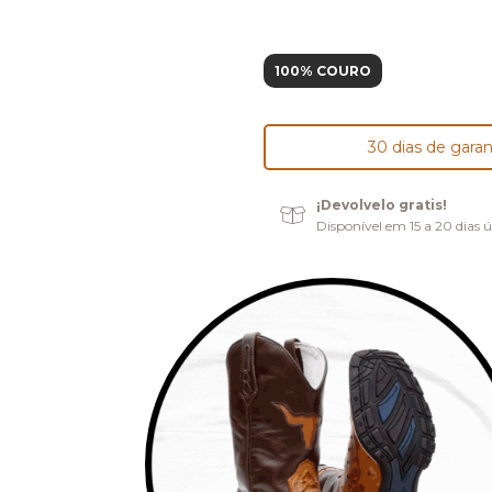
100% COURO
30 dias de garan
¡Devolvelo gratis!
Disponível em 15 a 20 dias ú