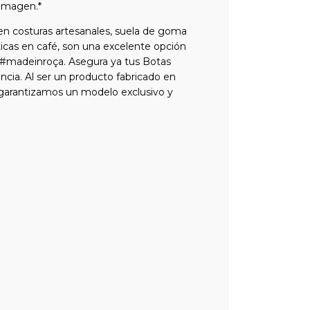
 imagen.*
en costuras artesanales, suela de goma
ticas en café, son una excelente opción
o #madeinroça. Asegura ya tus Botas
ncia. Al ser un producto fabricado en
Te garantizamos un modelo exclusivo y