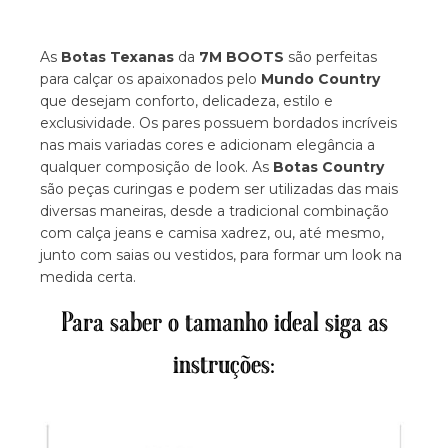
As
Botas Texanas
da
7M BOOTS
são perfeitas
para calçar os apaixonados pelo
Mundo Country
que desejam conforto, delicadeza, estilo e
exclusividade. Os pares possuem bordados incríveis
nas mais variadas cores e adicionam elegância a
qualquer composição de look. As
Botas Country
são peças curingas e podem ser utilizadas das mais
diversas maneiras, desde a tradicional combinação
com calça jeans e camisa xadrez, ou, até mesmo,
junto com saias ou vestidos, para formar um look na
medida certa.
Para saber o tamanho ideal siga as
instruções: