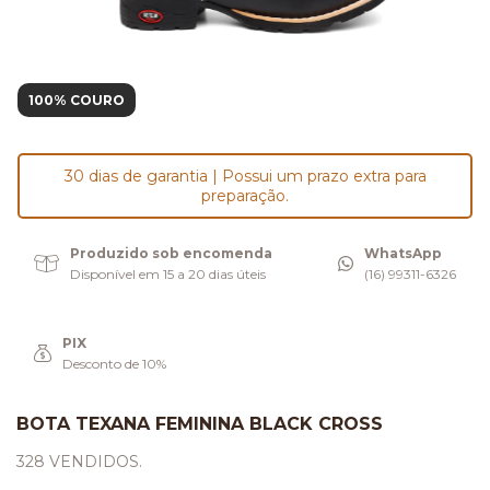
100% COURO
30 dias de garantia | Possui um prazo extra para
preparação.
Produzido sob encomenda
WhatsApp
Disponível em 15 a 20 dias úteis
(16) 99311-6326
PIX
Desconto de 10%
BOTA TEXANA FEMININA BLACK CROSS
328 VENDIDOS.