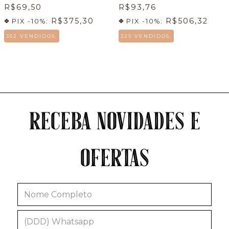
R$69,50
R$93,76
R$375,30
R$506,32
PIX -10%:
PIX -10%:
362 VENDIDOS.
329 VENDIDOS.
RECEBA NOVIDADES E
OFERTAS