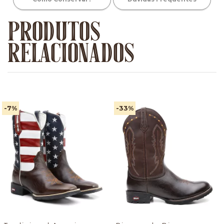
PRODUTOS
RELACIONADOS
-7
%
-33
%