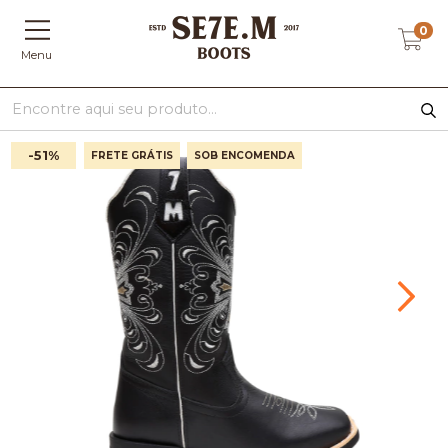
0
Menu
-51
%
FRETE GRÁTIS
SOB ENCOMENDA