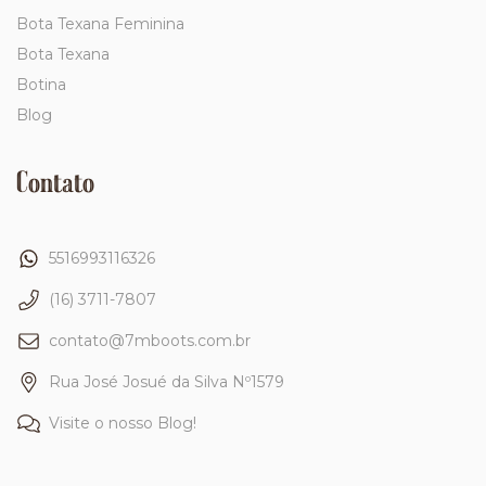
Bota Texana Feminina
Bota Texana
Botina
Blog
Contato
5516993116326
(16) 3711-7807
contato@7mboots.com.br
Rua José Josué da Silva Nº1579
Visite o nosso Blog!