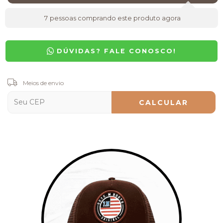
7
pessoas comprando este produto agora
DÚVIDAS? FALE CONOSCO!
Entregas para o CEP:
Meios de envio
ALTERAR CEP
CALCULAR