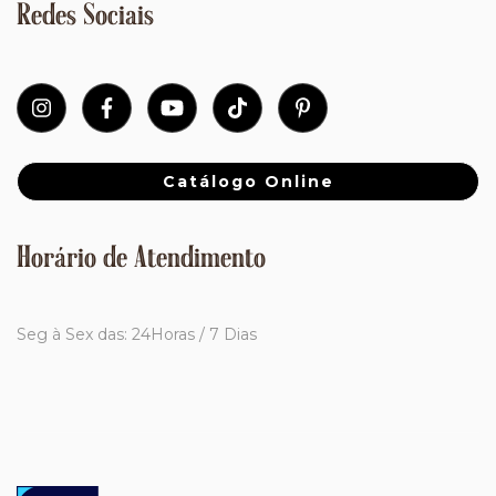
Redes Sociais
Catálogo Online
Horário de Atendimento
Seg à Sex das: 24Horas / 7 Dias