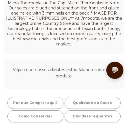
Micro Thermoplastic Toe Cap: Micro Thermoplastic Note:
Our soles are glued and stitched on the front and glued
and nailed with 3 mm nails on the back. *IMAGE FOR
ILLISTRATIVE PURPOSES ONLY* At 7mboots, we are the
largest online Country Store and have the largest
technology hub in the production of Texan boots. Today,
our manufacturing is focused on export quality, using the
best raw materials and the best professionals in the
market.
💬
Veja o que nossos clientes estão falando sobre este
produto.
Por que Comprar aqui?
Qualidade do Couro
Como Conservar?
Dúvidas Frequentes