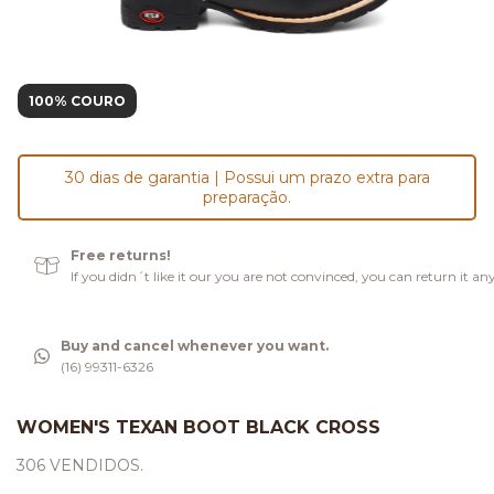
100% COURO
30 dias de garantia | Possui um prazo extra para
preparação.
Free returns!
If you didn´t like it our you are not convinced, you can return it an
Buy and cancel whenever you want.
(16) 99311-6326
WOMEN'S TEXAN BOOT BLACK CROSS
306 VENDIDOS.