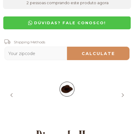
2
pessoas comprando este produto agora
DÚVIDAS? FALE CONOSCO!
Shipping for zipcode:
Shipping Methods
CHANGE ZIPCODE
CALCULATE