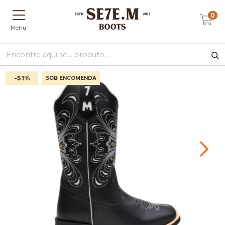
0
Menu
-51
%
SOB ENCOMENDA