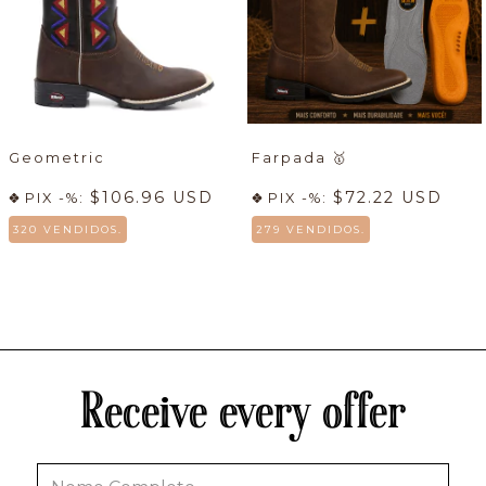
Geometric
Farpada
🥇
$106.96 USD
$72.22 USD
PIX -%:
PIX -%:
320 VENDIDOS.
279 VENDIDOS.
Receive every offer