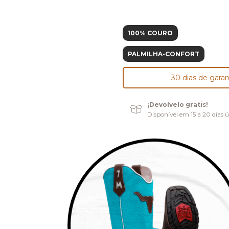
100% COURO
PALMILHA-CONFORT
30 dias de garan
¡Devolvelo gratis!
Disponível em 15 a 20 dias ú