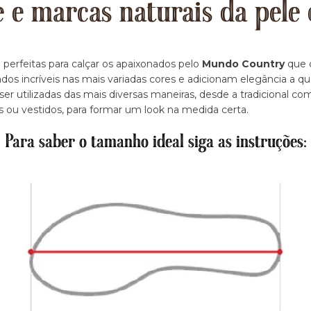
e e marcas naturais da pele 
 perfeitas para calçar os apaixonados pelo
Mundo Country
que d
dos incríveis nas mais variadas cores e adicionam elegância a q
r utilizadas das mais diversas maneiras, desde a tradicional c
s ou vestidos, para formar um look na medida certa.
Para saber o tamanho ideal siga as instruções: