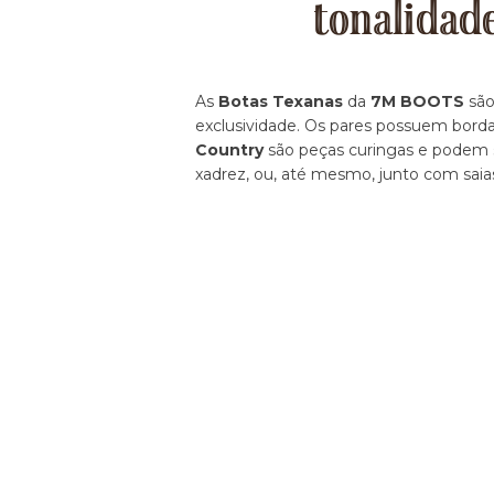
tonalidad
As
Botas Texanas
da
7M BOOTS
são
exclusividade. Os pares possuem borda
Country
são peças curingas e podem se
xadrez, ou, até mesmo, junto com saia