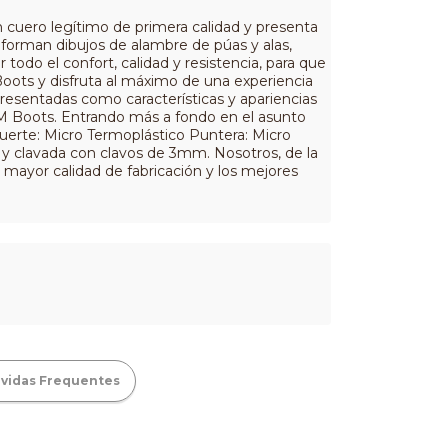
cuero legítimo de primera calidad y presenta
 forman dibujos de alambre de púas y alas,
odo el confort, calidad y resistencia, para que
oots y disfruta al máximo de una experiencia
presentadas como características y apariencias
7M Boots. Entrando más a fondo en el asunto
erte: Micro Termoplástico Puntera: Micro
a y clavada con clavos de 3mm. Nosotros, de la
 mayor calidad de fabricación y los mejores
vidas Frequentes