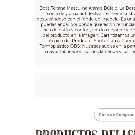
Bota Texana Masculina Arame Búfalo. La Bota
suela de goma antideslizante. Tiene costu
destacándose con el fondo del modelo. Es una e
puedas andar por donde quieras sin renuncia
única de estilo y confort, con lo mejor de la
del producto en la imagen. Garantizamos un
técnico del Producto: Suela: Goma Cuero
Termoplástico OBS: Nuestras suelas en la part
mayor fabricación, somos la tienda y los m
Por que Comprar 