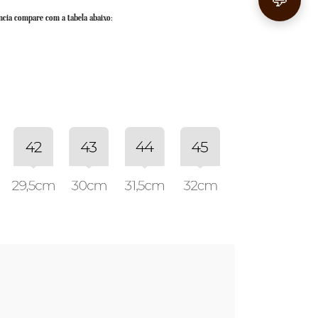
💬
ncia compare com a tabela abaixo: