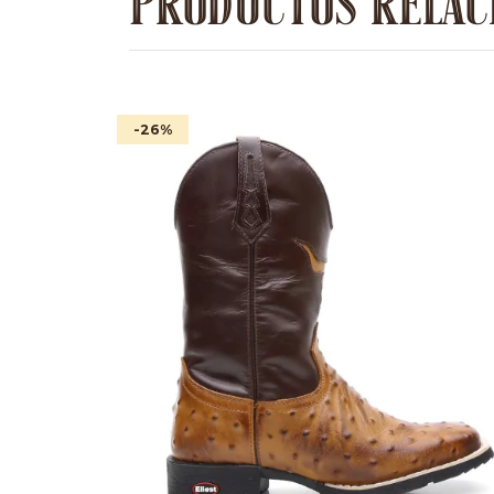
PRODUCTOS RELAC
-26
%