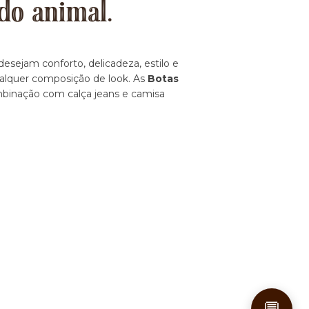
do animal.
esejam conforto, delicadeza, estilo e
ualquer composição de look. As
Botas
ombinação com calça jeans e camisa