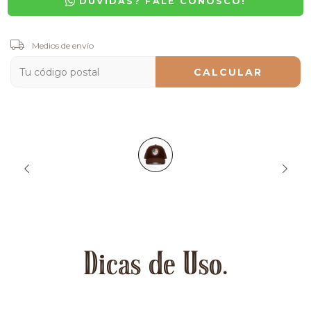
DÚVIDAS? FALE CONOSCO!
Entregas para el CP:
Medios de envío
CAMBIAR CP
CALCULAR
Dicas de Uso.