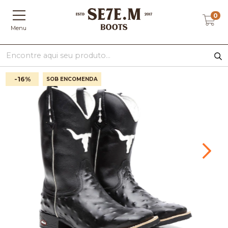
0
Menu
-16
%
SOB ENCOMENDA