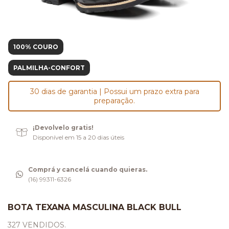
100% COURO
PALMILHA-CONFORT
30 dias de garantia | Possui um prazo extra para
preparação.
¡Devolvelo gratis!
Disponível em 15 a 20 dias úteis
Comprá y cancelá cuando quieras.
(16) 99311-6326
BOTA TEXANA MASCULINA BLACK BULL
327 VENDIDOS.