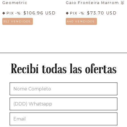
Geometric
Gaio Fronteira Marrom
🥇
$106.96 USD
$73.70 USD
PIX -%:
PIX -%:
352 VENDIDOS.
440 VENDIDOS.
Recibí todas las ofertas