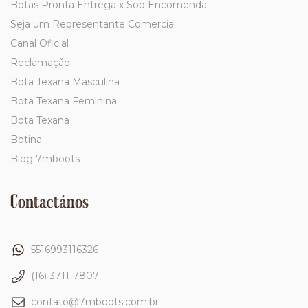
Botas Pronta Entrega x Sob Encomenda
Seja um Representante Comercial
Canal Oficial
Reclamação
Bota Texana Masculina
Bota Texana Feminina
Bota Texana
Botina
Blog 7mboots
Contactános
5516993116326
(16) 3711-7807
contato@7mboots.com.br