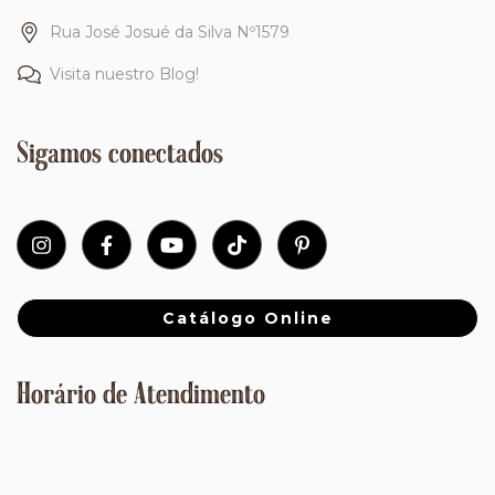
Rua José Josué da Silva Nº1579
Visita nuestro Blog!
Sigamos conectados
Catálogo Online
Horário de Atendimento