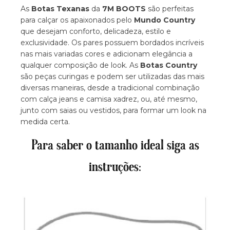
As
Botas Texanas
da
7M BOOTS
são perfeitas
para calçar os apaixonados pelo
Mundo Country
que desejam conforto, delicadeza, estilo e
exclusividade. Os pares possuem bordados incríveis
nas mais variadas cores e adicionam elegância a
qualquer composição de look. As
Botas Country
são peças curingas e podem ser utilizadas das mais
diversas maneiras, desde a tradicional combinação
com calça jeans e camisa xadrez, ou, até mesmo,
junto com saias ou vestidos, para formar um look na
medida certa.
Para saber o tamanho ideal siga as
instruções: