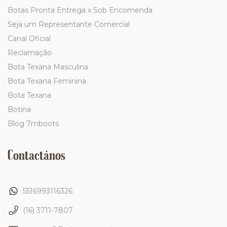
Botas Pronta Entrega x Sob Encomenda
Seja um Representante Comercial
Canal Oficial
Reclamação
Bota Texana Masculina
Bota Texana Feminina
Bota Texana
Botina
Blog 7mboots
Contactános
5516993116326
(16) 3711-7807