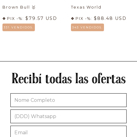
Brown Bull
🥇
Texas World
$79.57 USD
$88.48 USD
PIX -%:
PIX -%:
331 VENDIDOS.
343 VENDIDOS.
Recibí todas las ofertas