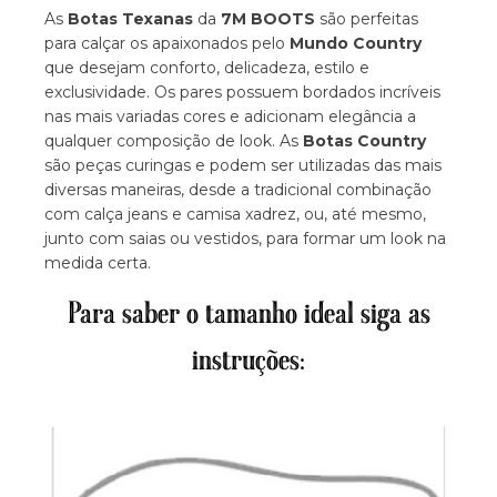
As
Botas Texanas
da
7M BOOTS
são perfeitas
para calçar os apaixonados pelo
Mundo Country
que desejam conforto, delicadeza, estilo e
exclusividade. Os pares possuem bordados incríveis
nas mais variadas cores e adicionam elegância a
qualquer composição de look. As
Botas Country
são peças curingas e podem ser utilizadas das mais
diversas maneiras, desde a tradicional combinação
com calça jeans e camisa xadrez, ou, até mesmo,
junto com saias ou vestidos, para formar um look na
medida certa.
Para saber o tamanho ideal siga as
instruções: