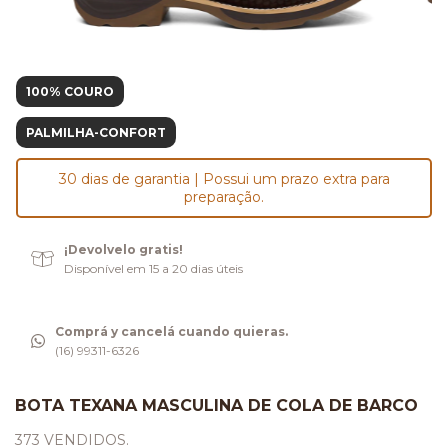
100% COURO
PALMILHA-CONFORT
30 dias de garantia | Possui um prazo extra para
preparação.
¡Devolvelo gratis!
Disponível em 15 a 20 dias úteis
Comprá y cancelá cuando quieras.
(16) 99311-6326
BOTA TEXANA MASCULINA DE COLA DE BARCO
373 VENDIDOS.