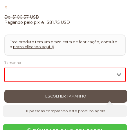
#
De:
$100.37 USD
Pagando pelo pix 🔥:
$81.75 USD
Este produto tem um prazo extra de fabricação, consulte
o
prazo clicando aqui.
✌
Tamanho
11
pessoas comprando este produto agora