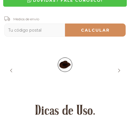
DÚVIDAS? FALE CONOSCO!
Entregas para el CP:
Medios de envío
CAMBIAR CP
CALCULAR
Dicas de Uso.