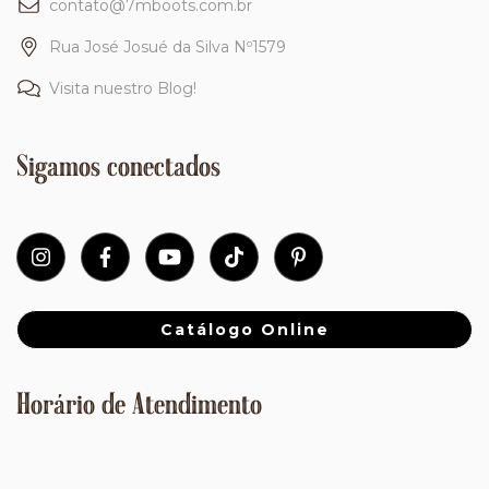
contato@7mboots.com.br
Rua José Josué da Silva Nº1579
Visita nuestro Blog!
Sigamos conectados
Catálogo Online
Horário de Atendimento