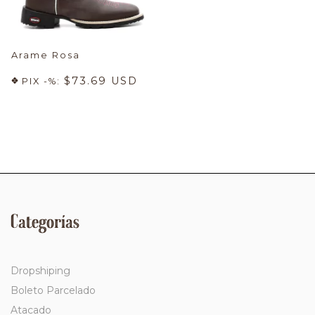
Arame Rosa
$73.69 USD
PIX -%:
Categorías
Dropshiping
Boleto Parcelado
Atacado