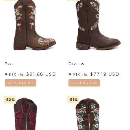
Eva
Diva
🔥
$81.68 USD
$77.19 USD
PIX -%:
PIX -%:
252 VENDIDOS.
263 VENDIDOS.
-52
%
-51
%