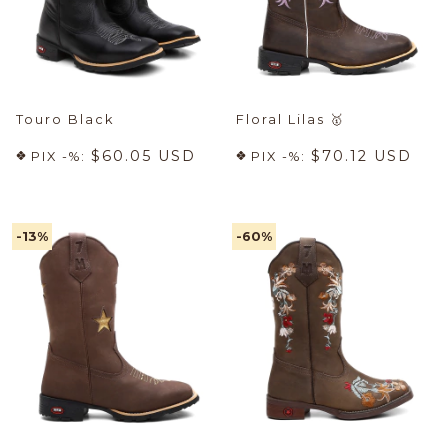
Touro Black
Floral Lilas
🥇
$60.05 USD
$70.12 USD
PIX -%:
PIX -%:
-13
%
-60
%