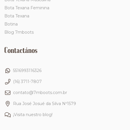
Bota Texana Feminina
Bota Texana
Botina
Blog 7mboots
Contactános
5516993116326
(16) 3711-7807
contato@7mboots.com.br
Rua José Josué da Silva Nº1579
¡Visita nuestro blog!