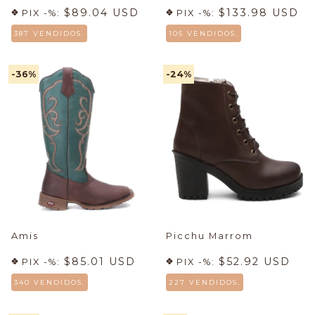
$89.04 USD
$133.98 USD
PIX -%:
PIX -%:
387 VENDIDOS.
105 VENDIDOS.
-36
%
-24
%
Amis
Picchu Marrom
$85.01 USD
$52.92 USD
PIX -%:
PIX -%:
340 VENDIDOS.
227 VENDIDOS.