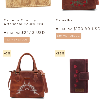
Carteira Country
Camellia
Artesanal Couro Cru
$130.80 USD
PIX -%:
$24.13 USD
PIX -%:
329 VENDIDOS.
432 VENDIDOS.
-0
%
-26
%