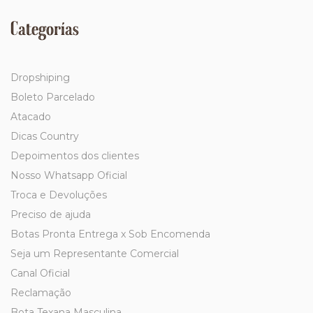
Categorías
Dropshiping
Boleto Parcelado
Atacado
Dicas Country
Depoimentos dos clientes
Nosso Whatsapp Oficial
Troca e Devoluções
Preciso de ajuda
Botas Pronta Entrega x Sob Encomenda
Seja um Representante Comercial
Canal Oficial
Reclamação
Bota Texana Masculina