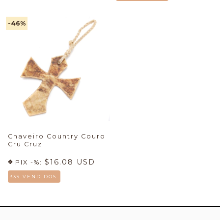
-46
%
Chaveiro Country Couro
Cru Cruz
$16.08 USD
PIX -%:
339 VENDIDOS.