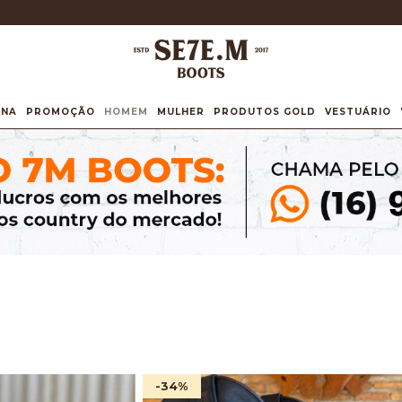
INA
PROMOÇÃO
HOMEM
MULHER
PRODUTOS GOLD
VESTUÁRIO
-34
%