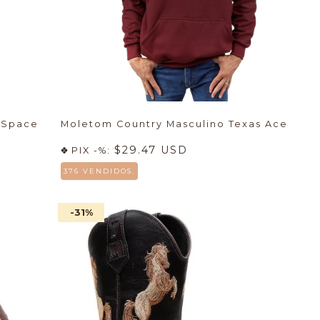
 Space
Moletom Country Masculino Texas Ace
$29.47 USD
PIX -%:
376 VENDIDOS.
-31
%