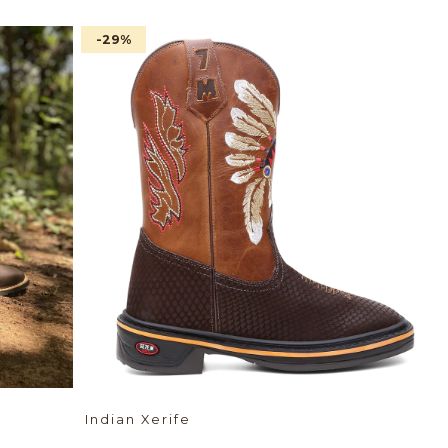
-29
%
Indian Xerife