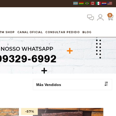
0
7M SHOP
CANAL OFICIAL
CONSULTAR PEDIDO
BLOG
-57
%