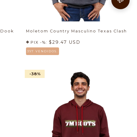
 Dook
Moletom Country Masculino Texas Clash
$29.47 USD
PIX -%:
397 VENDIDOS.
-38
%