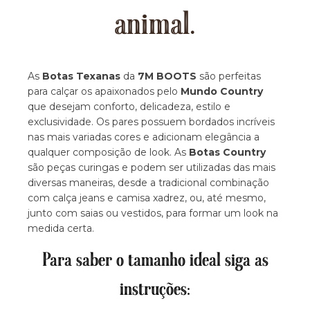
animal.
As
Botas Texanas
da
7M BOOTS
são perfeitas
para calçar os apaixonados pelo
Mundo Country
que desejam conforto, delicadeza, estilo e
exclusividade. Os pares possuem bordados incríveis
nas mais variadas cores e adicionam elegância a
qualquer composição de look. As
Botas Country
são peças curingas e podem ser utilizadas das mais
diversas maneiras, desde a tradicional combinação
com calça jeans e camisa xadrez, ou, até mesmo,
junto com saias ou vestidos, para formar um look na
medida certa.
Para saber o tamanho ideal siga as
instruções: