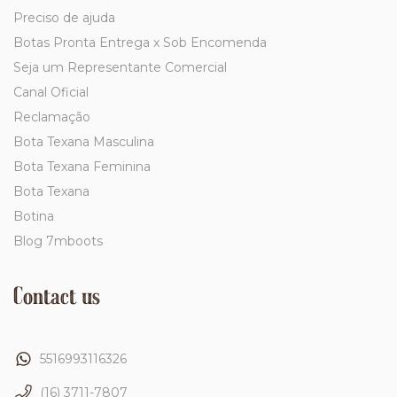
Preciso de ajuda
Botas Pronta Entrega x Sob Encomenda
Seja um Representante Comercial
Canal Oficial
Reclamação
Bota Texana Masculina
Bota Texana Feminina
Bota Texana
Botina
Blog 7mboots
Contact us
5516993116326
(16) 3711-7807