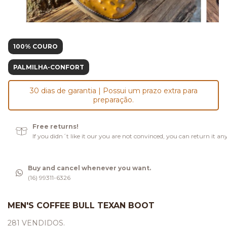
100% COURO
PALMILHA-CONFORT
30 dias de garantia | Possui um prazo extra para
preparação.
Free returns!
If you didn´t like it our you are not convinced, you can return it an
Buy and cancel whenever you want.
(16) 99311-6326
MEN'S COFFEE BULL TEXAN BOOT
281 VENDIDOS.