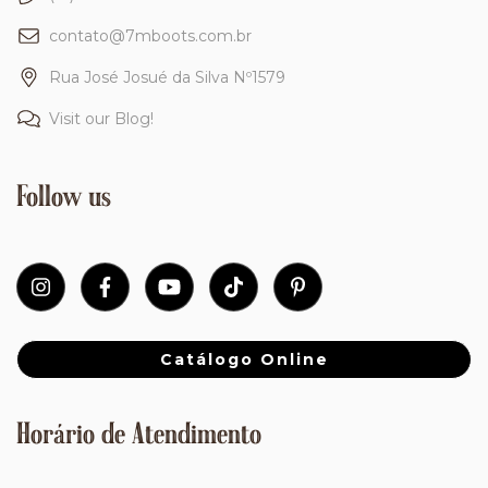
contato@7mboots.com.br
Rua José Josué da Silva Nº1579
Visit our Blog!
Follow us
Catálogo Online
Horário de Atendimento