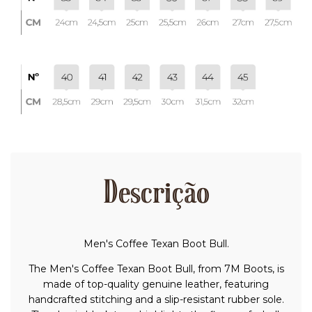
Descrição
Men's Coffee Texan Boot Bull.
The Men's Coffee Texan Boot Bull, from 7M Boots, is
made of top-quality genuine leather, featuring
handcrafted stitching and a slip-resistant rubber sole.