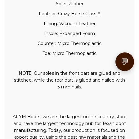
Sole: Rubber
Leather: Crazy Horse Class A
Lining: Vacuum Leather
Insole: Expanded Foam
Counter: Micro Thermoplastic
Toe: Micro Thermoplastic
💬
NOTE: Our soles in the front part are glued and
stitched, while the rear part is glued and nailed with
3 mm nails.
At 7M Boots, we are the largest online country store
and have the largest technology hub for Texan boot
manufacturing. Today, our production is focused on
export quality, using the best raw materials and the