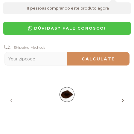
11
pessoas comprando este produto agora
DÚVIDAS? FALE CONOSCO!
Shipping for zipcode:
Shipping Methods
CHANGE ZIPCODE
CALCULATE