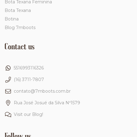
Bota Texana Feminina
Bota Texana
Botina
Blog 7mboots
Contact us
5516993116326
(16) 3711-7807
contato@7mboots.com.br
Rua José Josué da Silva Nº1579
Visit our Blog!