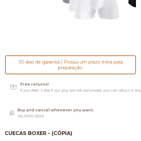
30 dias de garantia | Possui um prazo extra para
preparação.
Free returns!
If you didn´t like it our you are not convinced, you can return it an
Buy and cancel whenever you want.
(16) 99311-6326
CUECAS BOXER - (CÓPIA)