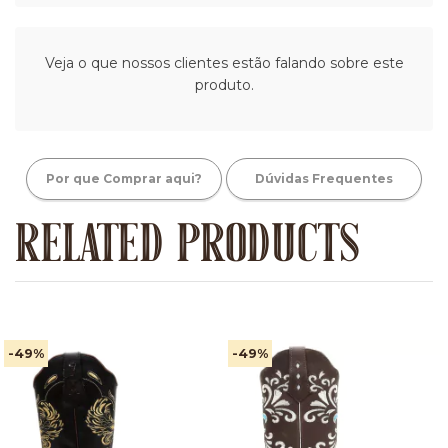
Veja o que nossos clientes estão falando sobre este
produto.
Por que Comprar aqui?
Dúvidas Frequentes
RELATED PRODUCTS
-49
%
-49
%