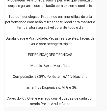
Modelagem Anatômica: Ajuste perfeito que valoriza o 
corpo e garante sustentação com extremo conforto.
Tecido Tecnológico: Produzido em microfibra de alta 
performance com ação refrescante, ideal para manter a 
temperatura agradável durante todo o dia.
Durabilidade e Praticidade: Peças resistentes, fáceis de 
lavar e com secagem rápida.
ESPECIFICAÇÕES TÉCNICAS:
Modelo: Boxer Microfibra.
Composição: 93,89% Poliéster | 6,11% Elastano.
Tamanhos Disponíveis: M, G e GG.
Cores do Kit: O kit é enviado com 4 cuecas de cada cor, 
sendo Preto, Azul e Cinza.