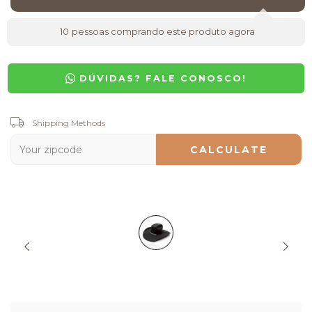
10
pessoas comprando este produto agora
DÚVIDAS? FALE CONOSCO!
Shipping for zipcode:
Shipping Methods
CHANGE ZIPCODE
CALCULATE