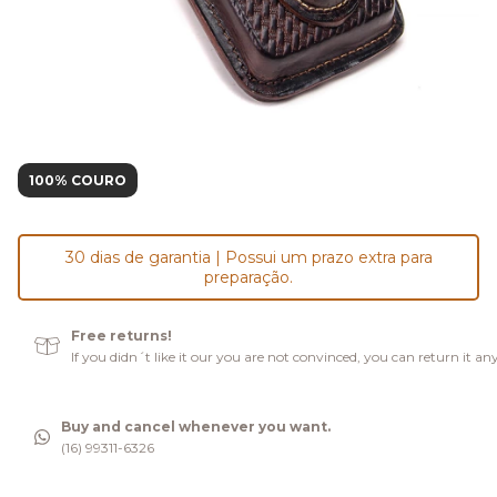
100% COURO
30 dias de garantia | Possui um prazo extra para
preparação.
Free returns!
If you didn´t like it our you are not convinced, you can return it an
Buy and cancel whenever you want.
(16) 99311-6326