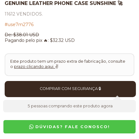
GENUINE LEATHER PHONE CASE SUNSHINE 🚀
11612 VENDIDOS.
#use7m2776
De:
$38.01 USD
Pagando pelo pix 🔥:
$32.32 USD
Este produto tem um prazo extra de fabricação, consulte
o
prazo clicando aqui.
✌
5
pessoas comprando este produto agora
DÚVIDAS? FALE CONOSCO!