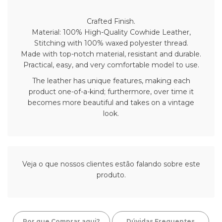
Crafted Finish.
Material: 100% High-Quality Cowhide Leather,
Stitching with 100% waxed polyester thread.
Made with top-notch material, resistant and durable.
Practical, easy, and very comfortable model to use.
The leather has unique features, making each
product one-of-a-kind; furthermore, over time it
becomes more beautiful and takes on a vintage
look.
Veja o que nossos clientes estão falando sobre este
produto.
Por que Comprar aqui?
Dúvidas Frequentes