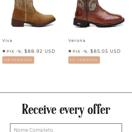
Viva
Verona
$88.92 USD
$85.05 USD
PIX -%:
PIX -%:
268 VENDIDOS.
301 VENDIDOS.
Receive every offer