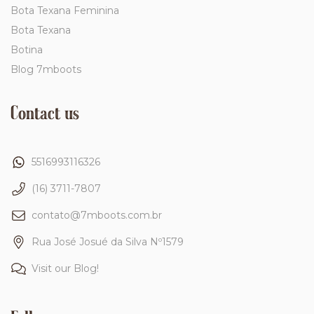
Bota Texana Feminina
Bota Texana
Botina
Blog 7mboots
Contact us
5516993116326
(16) 3711-7807
contato@7mboots.com.br
Rua José Josué da Silva Nº1579
Visit our Blog!