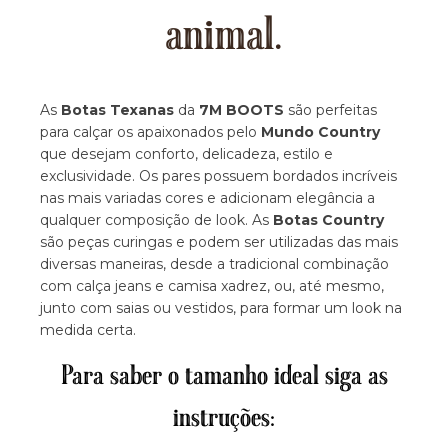
animal.
As
Botas Texanas
da
7M BOOTS
são perfeitas
para calçar os apaixonados pelo
Mundo Country
que desejam conforto, delicadeza, estilo e
exclusividade. Os pares possuem bordados incríveis
nas mais variadas cores e adicionam elegância a
qualquer composição de look. As
Botas Country
são peças curingas e podem ser utilizadas das mais
diversas maneiras, desde a tradicional combinação
com calça jeans e camisa xadrez, ou, até mesmo,
junto com saias ou vestidos, para formar um look na
medida certa.
Para saber o tamanho ideal siga as
instruções: