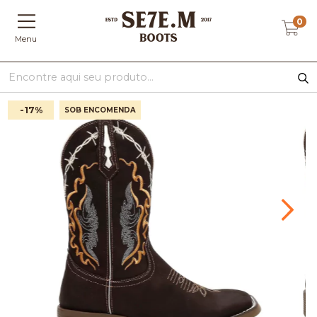
0
Menu
-17
%
SOB ENCOMENDA