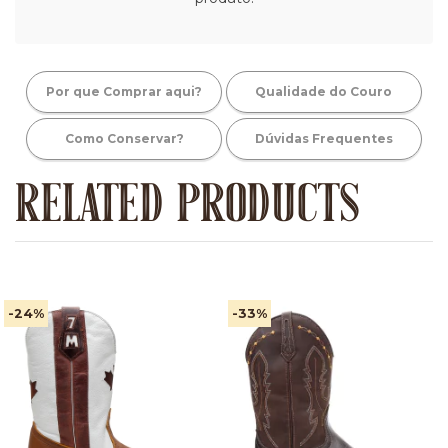
Por que Comprar aqui?
Qualidade do Couro
Como Conservar?
Dúvidas Frequentes
RELATED PRODUCTS
-24
%
-33
%