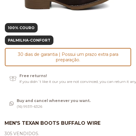
100% COURO
PALMILHA-CONFORT
30 dias de garantia | Possui um prazo extra para
preparação.
Free returns!
If you didn´t like it our you are not convinced, you can return it an
Buy and cancel whenever you want.
(16) 99311-6326
MEN'S TEXAN BOOTS BUFFALO WIRE
305 VENDIDOS.