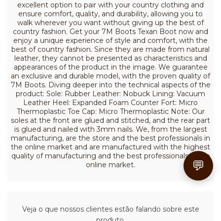
excellent option to pair with your country clothing and
ensure comfort, quality, and durability, allowing you to
walk wherever you want without giving up the best of
country fashion. Get your 7M Boots Texan Boot now and
enjoy a unique experience of style and comfort, with the
best of country fashion. Since they are made from natural
leather, they cannot be presented as characteristics and
appearances of the product in the image. We guarantee
an exclusive and durable model, with the proven quality of
7M Boots. Diving deeper into the technical aspects of the
product: Sole: Rubber Leather: Nobuck Lining: Vacuum
Leather Heel: Expanded Foam Counter Fort: Micro
Thermoplastic Toe Cap: Micro Thermoplastic Note: Our
soles at the front are glued and stitched, and the rear part
is glued and nailed with 3mm nails. We, from the largest
manufacturing, are the store and the best professionals in
the online market and are manufactured with the highest
quality of manufacturing and the best professionals in the
💬
online market.
Veja o que nossos clientes estão falando sobre este
produto.