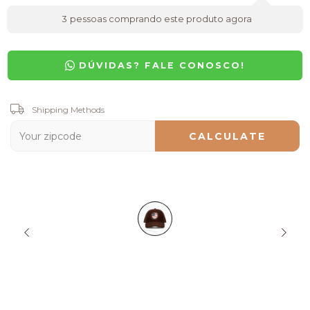
3
pessoas comprando este produto agora
DÚVIDAS? FALE CONOSCO!
Shipping for zipcode:
Shipping Methods
CHANGE ZIPCODE
CALCULATE