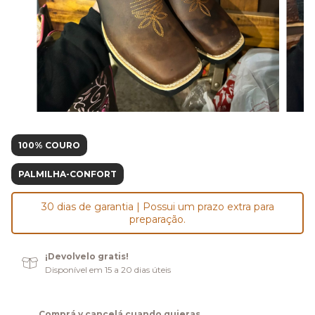
100% COURO
PALMILHA-CONFORT
30 dias de garantia | Possui um prazo extra para
preparação.
¡Devolvelo gratis!
Disponível em 15 a 20 dias úteis
Comprá y cancelá cuando quieras.