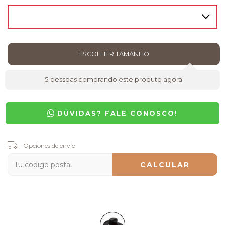
5
pessoas comprando este produto agora
DÚVIDAS? FALE CONOSCO!
Entregas para el CP:
Opciones de envío
CAMBIAR CP
CALCULAR