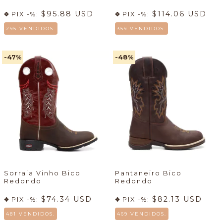
$95.88 USD
$114.06 USD
PIX -%:
PIX -%:
295 VENDIDOS.
359 VENDIDOS.
-47
%
-48
%
Sorraia Vinho Bico
Pantaneiro Bico
Redondo
Redondo
$74.34 USD
$82.13 USD
PIX -%:
PIX -%:
481 VENDIDOS.
469 VENDIDOS.