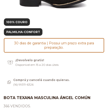
100% COURO
PALMILHA-CONFORT
30 dias de garantia | Possui um prazo extra para
preparação.
¡Devolvelo gratis!
Disponível em 15 a 20 dias úteis
Comprá y cancelá cuando quieras.
(16) 99311-6326
BOTA TEXANA MASCULINA ÁNGEL COMÚN
366 VENDIDOS.