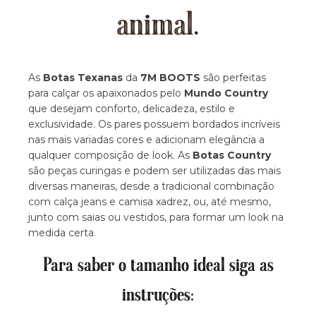
animal.
As
Botas Texanas
da
7M BOOTS
são perfeitas
para calçar os apaixonados pelo
Mundo Country
que desejam conforto, delicadeza, estilo e
exclusividade. Os pares possuem bordados incríveis
nas mais variadas cores e adicionam elegância a
qualquer composição de look. As
Botas Country
são peças curingas e podem ser utilizadas das mais
diversas maneiras, desde a tradicional combinação
com calça jeans e camisa xadrez, ou, até mesmo,
junto com saias ou vestidos, para formar um look na
medida certa.
Para saber o tamanho ideal siga as
instruções: