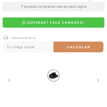
7
pessoas comprando este produto agora
DÚVIDAS? FALE CONOSCO!
Entregas para el CP:
Opciones de envío
CAMBIAR CP
CALCULAR