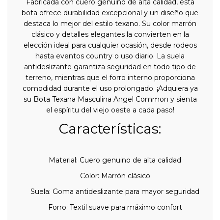
Fabricada con cuero genuino de alta calidad, esta
bota ofrece durabilidad excepcional y un diseño que
destaca lo mejor del estilo texano. Su color marrón
clásico y detalles elegantes la convierten en la
elección ideal para cualquier ocasión, desde rodeos
hasta eventos country o uso diario. La suela
antideslizante garantiza seguridad en todo tipo de
terreno, mientras que el forro interno proporciona
comodidad durante el uso prolongado. ¡Adquiera ya
su Bota Texana Masculina Angel Common y sienta
el espíritu del viejo oeste a cada paso!
Características:
Material: Cuero genuino de alta calidad
Color: Marrón clásico
Suela: Goma antideslizante para mayor seguridad
Forro: Textil suave para máximo confort