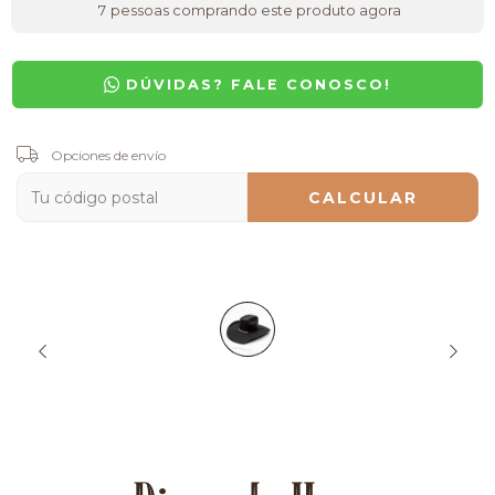
7
pessoas comprando este produto agora
DÚVIDAS? FALE CONOSCO!
Entregas para el CP:
Opciones de envío
CAMBIAR CP
CALCULAR