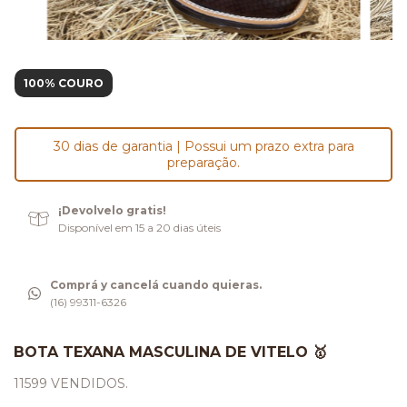
100% COURO
30 dias de garantia | Possui um prazo extra para
preparação.
¡Devolvelo gratis!
Disponível em 15 a 20 dias úteis
Comprá y cancelá cuando quieras.
(16) 99311-6326
BOTA TEXANA MASCULINA DE VITELO 🥇
11599 VENDIDOS.