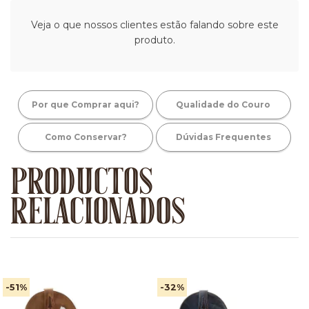
Veja o que nossos clientes estão falando sobre este
produto.
Por que Comprar aqui?
Qualidade do Couro
Como Conservar?
Dúvidas Frequentes
PRODUCTOS
RELACIONADOS
-51
%
-32
%