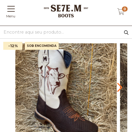
0
Menu
-12
%
SOB ENCOMENDA