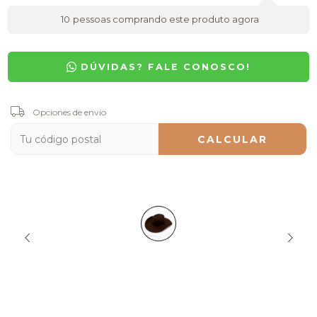
10
pessoas comprando este produto agora
DÚVIDAS? FALE CONOSCO!
Entregas para el CP:
Opciones de envío
CAMBIAR CP
CALCULAR