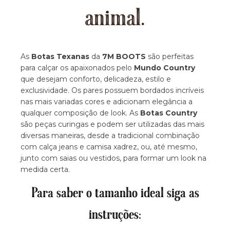
animal.
As
Botas Texanas
da
7M BOOTS
são perfeitas
para calçar os apaixonados pelo
Mundo Country
que desejam conforto, delicadeza, estilo e
exclusividade. Os pares possuem bordados incríveis
nas mais variadas cores e adicionam elegância a
qualquer composição de look. As
Botas Country
são peças curingas e podem ser utilizadas das mais
diversas maneiras, desde a tradicional combinação
com calça jeans e camisa xadrez, ou, até mesmo,
junto com saias ou vestidos, para formar um look na
medida certa.
Para saber o tamanho ideal siga as
instruções: