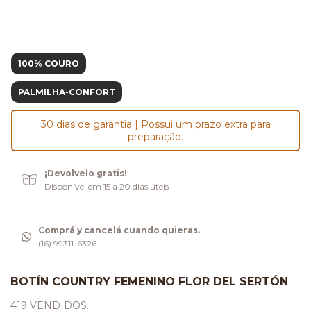
100% COURO
PALMILHA-CONFORT
30 dias de garantia | Possui um prazo extra para
preparação.
¡Devolvelo gratis!
Disponível em 15 a 20 dias úteis
Comprá y cancelá cuando quieras.
(16) 99311-6326
BOTÍN COUNTRY FEMENINO FLOR DEL SERTÓN
419 VENDIDOS.