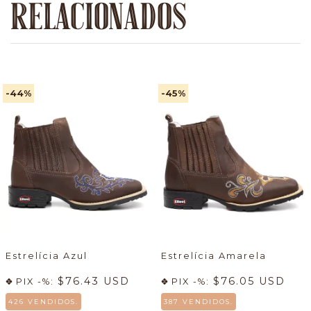
RELACIONADOS
-44
%
-45
%
Estrelícia Azul
Estrelícia Amarela
$76.43 USD
$76.05 USD
PIX -%:
PIX -%:
426 VENDIDOS.
387 VENDIDOS.