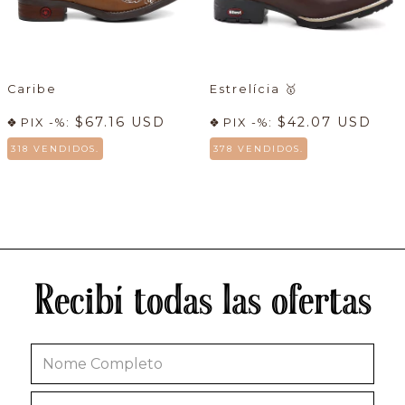
Caribe
Estrelícia
🥇
$67.16 USD
$42.07 USD
PIX -%:
PIX -%:
318 VENDIDOS.
378 VENDIDOS.
Recibí todas las ofertas