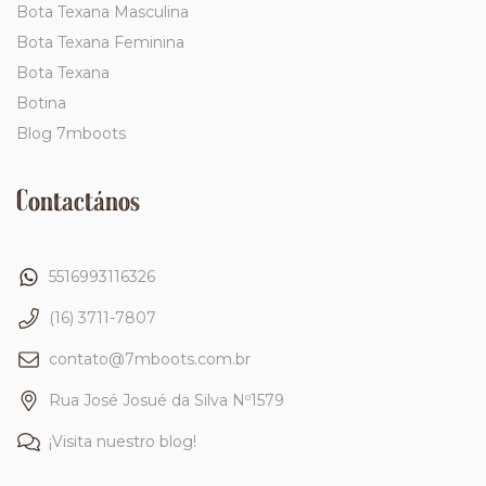
Bota Texana Masculina
Bota Texana Feminina
Bota Texana
Botina
Blog 7mboots
Contactános
5516993116326
(16) 3711-7807
contato@7mboots.com.br
Rua José Josué da Silva Nº1579
¡Visita nuestro blog!