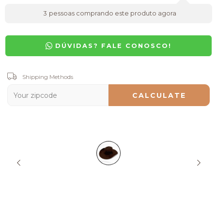
3
pessoas comprando este produto agora
DÚVIDAS? FALE CONOSCO!
Shipping for zipcode:
Shipping Methods
CHANGE ZIPCODE
CALCULATE