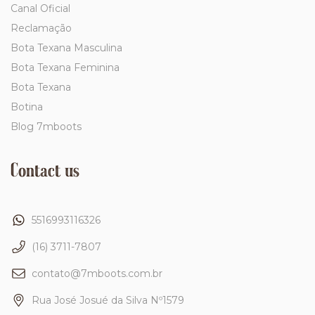
Canal Oficial
Reclamação
Bota Texana Masculina
Bota Texana Feminina
Bota Texana
Botina
Blog 7mboots
Contact us
5516993116326
(16) 3711-7807
contato@7mboots.com.br
Rua José Josué da Silva Nº1579