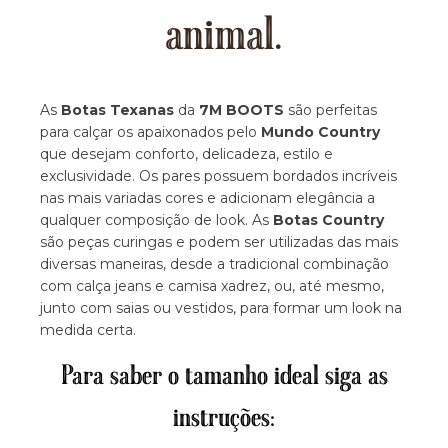
animal.
As
Botas Texanas
da
7M BOOTS
são perfeitas
para calçar os apaixonados pelo
Mundo Country
que desejam conforto, delicadeza, estilo e
exclusividade. Os pares possuem bordados incríveis
nas mais variadas cores e adicionam elegância a
qualquer composição de look. As
Botas Country
são peças curingas e podem ser utilizadas das mais
diversas maneiras, desde a tradicional combinação
com calça jeans e camisa xadrez, ou, até mesmo,
junto com saias ou vestidos, para formar um look na
medida certa.
Para saber o tamanho ideal siga as
instruções: