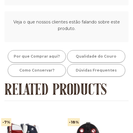
Veja o que nossos clientes estão falando sobre este
produto.
Por que Comprar aqui?
Qualidade do Couro
Como Conservar?
Dúvidas Frequentes
RELATED PRODUCTS
-7
%
-18
%