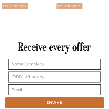
298 VENDIDOS.
363 VENDIDOS.
Receive every offer