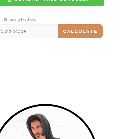
pping for zipcode:
Shipping Methods
CHANGE ZIPCODE
CALCULATE