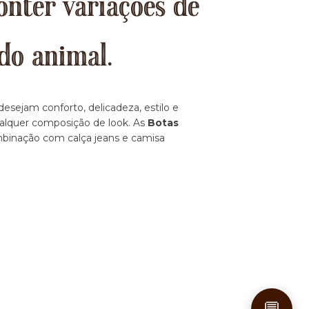
onter variações de
do animal.
esejam conforto, delicadeza, estilo e
ualquer composição de look. As
Botas
ombinação com calça jeans e camisa