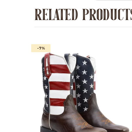
RELATED PRODUCT
-7
%