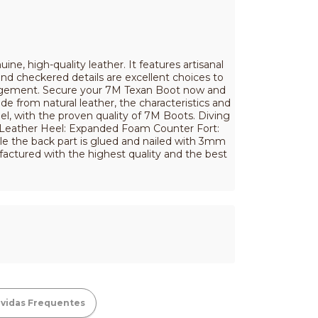
 high-quality leather. It features artisanal
and checkered details are excellent choices to
nagement. Secure your 7M Texan Boot now and
de from natural leather, the characteristics and
, with the proven quality of 7M Boots. Diving
m Leather Heel: Expanded Foam Counter Fort:
le the back part is glued and nailed with 3mm
factured with the highest quality and the best
vidas Frequentes