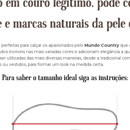
 em couro legitimo, pode c
e e marcas naturais da pele 
 perfeitas para calçar os apaixonados pelo
Mundo Country
que d
dos incríveis nas mais variadas cores e adicionam elegância a q
r utilizadas das mais diversas maneiras, desde a tradicional c
s ou vestidos, para formar um look na medida certa.
Para saber o tamanho ideal siga as instruções: