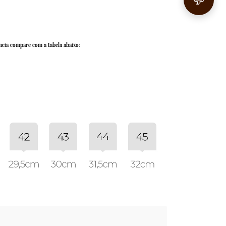
💬
ncia compare com a tabela abaixo: