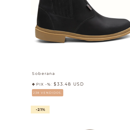
Soberana
$33.48 USD
PIX -%:
238 VENDIDOS.
-21
%