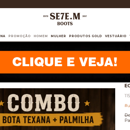
INA
PROMOÇÃO
HOMEM
MULHER
PRODUTOS GOLD
VESTUÁRIO
E
11
#u
De
Pa