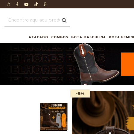
ATACADO
COMBOS
BOTA MASCULINA
BOTA FEMIN
-8
%