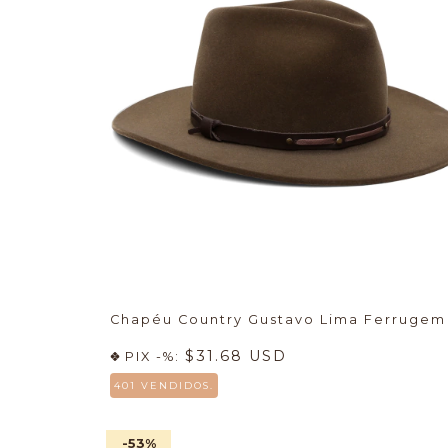
Chapéu Country Gustavo Lima Ferrugem
$31.68 USD
PIX -%:
401 VENDIDOS.
-53
%