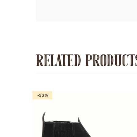
RELATED PRODUCT
-53
%