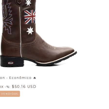
ion - Econômico
🔥
$50.16 USD
IX -%:
9 VENDIDOS.