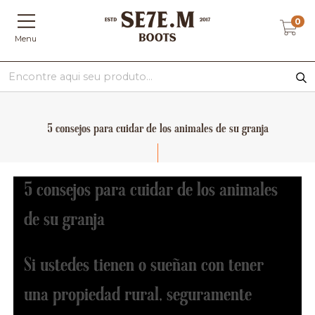
0
Menu
5 consejos para cuidar de los animales de su granja
5 consejos para cuidar de los animales
de su granja
Si ustedes tienen o sueñan con tener
una propiedad rural, seguramente