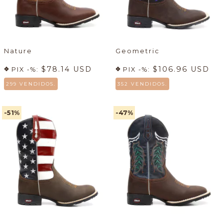
Nature
Geometric
$78.14 USD
$106.96 USD
PIX -%:
PIX -%:
299 VENDIDOS.
352 VENDIDOS.
-51
%
-47
%