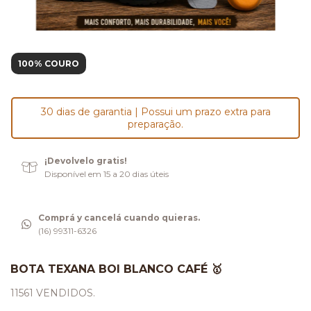
100% COURO
30 dias de garantia | Possui um prazo extra para
preparação.
¡Devolvelo gratis!
Disponível em 15 a 20 dias úteis
Comprá y cancelá cuando quieras.
(16) 99311-6326
BOTA TEXANA BOI BLANCO CAFÉ 🥇
11561 VENDIDOS.