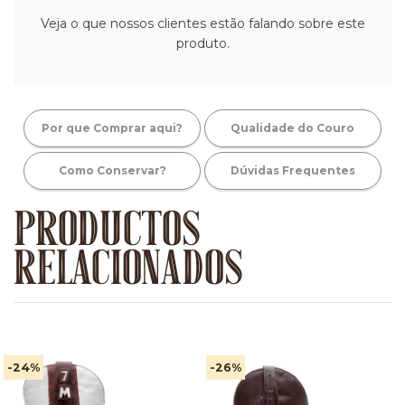
Veja o que nossos clientes estão falando sobre este
produto.
Por que Comprar aqui?
Qualidade do Couro
Como Conservar?
Dúvidas Frequentes
PRODUCTOS
RELACIONADOS
-24
%
-26
%