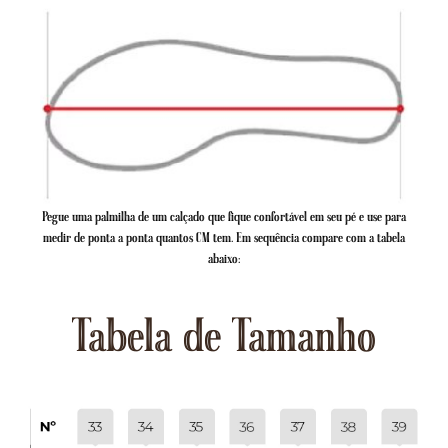
Pegue uma palmilha de um calçado que fique confortável em seu pé e use para
medir de ponta a ponta quantos CM tem. Em sequência compare com a tabela
abaixo:
Tabela de Tamanho