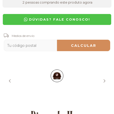
2
pessoas comprando este produto agora
DÚVIDAS? FALE CONOSCO!
Entregas para el CP:
Medios de envío
CAMBIAR CP
CALCULAR