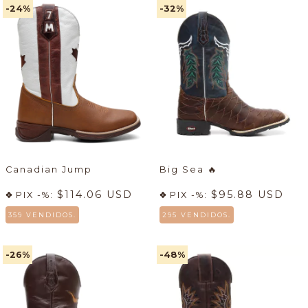
-24
%
-32
%
Canadian Jump
Big Sea
🔥
$114.06 USD
$95.88 USD
PIX -%:
PIX -%:
359 VENDIDOS.
295 VENDIDOS.
-26
%
-48
%