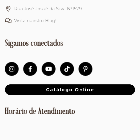
Rua José Josué da Silva Nº1579
Visita nuestro Blog!
Sigamos conectados
Catálogo Online
Horário de Atendimento