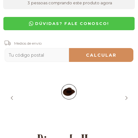
3
pessoas comprando este produto agora
DÚVIDAS? FALE CONOSCO!
Entregas para el CP:
Medios de envío
CAMBIAR CP
CALCULAR