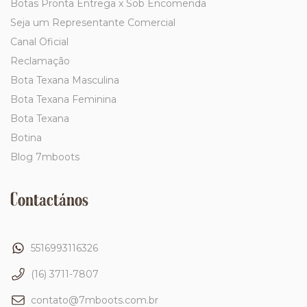
Botas Pronta Entrega x Sob Encomenda
Seja um Representante Comercial
Canal Oficial
Reclamação
Bota Texana Masculina
Bota Texana Feminina
Bota Texana
Botina
Blog 7mboots
Contactános
5516993116326
(16) 3711-7807
contato@7mboots.com.br