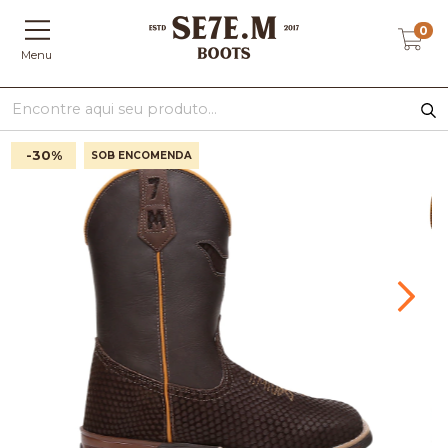
0
Menu
-30
%
SOB ENCOMENDA