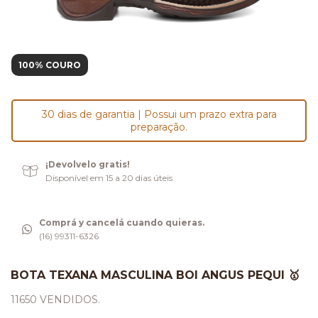
100% COURO
30 dias de garantia | Possui um prazo extra para
preparação.
¡Devolvelo gratis!
Disponível em 15 a 20 dias úteis
Comprá y cancelá cuando quieras.
(16) 99311-6326
BOTA TEXANA MASCULINA BOI ANGUS PEQUI 🥇
11650 VENDIDOS.