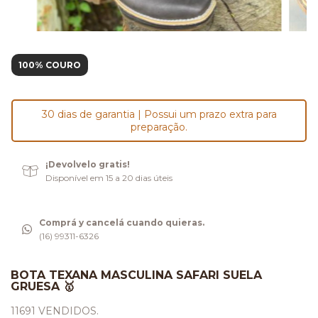
100% COURO
30 dias de garantia | Possui um prazo extra para
preparação.
¡Devolvelo gratis!
Disponível em 15 a 20 dias úteis
Comprá y cancelá cuando quieras.
(16) 99311-6326
BOTA TEXANA MASCULINA SAFARI SUELA
GRUESA 🥇
11691 VENDIDOS.