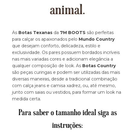
animal.
As
Botas Texanas
da
7M BOOTS
são perfeitas
para calçar os apaixonados pelo
Mundo Country
que desejam conforto, delicadeza, estilo e
exclusividade. Os pares possuem bordados incríveis
nas mais variadas cores e adicionam elegância a
qualquer composição de look. As
Botas Country
são peças curingas e podem ser utilizadas das mais
diversas maneiras, desde a tradicional combinação
com calça jeans e camisa xadrez, ou, até mesmo,
junto com saias ou vestidos, para formar um look na
medida certa.
Para saber o tamanho ideal siga as
instruções: