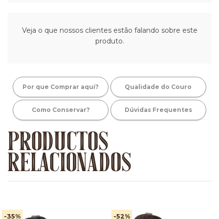
Veja o que nossos clientes estão falando sobre este
produto.
Por que Comprar aqui?
Qualidade do Couro
Como Conservar?
Dúvidas Frequentes
PRODUCTOS
RELACIONADOS
-35
%
-52
%