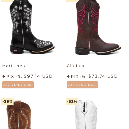
Maristhela
Glicínia
$97.14 USD
$73.74 USD
PIX -%:
PIX -%:
327 VENDIDOS.
221 VENDIDOS.
-39
%
-32
%