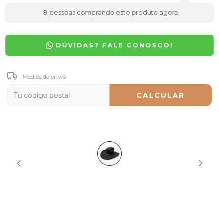
8
pessoas comprando este produto agora
DÚVIDAS? FALE CONOSCO!
Entregas para el CP:
Medios de envío
CAMBIAR CP
CALCULAR