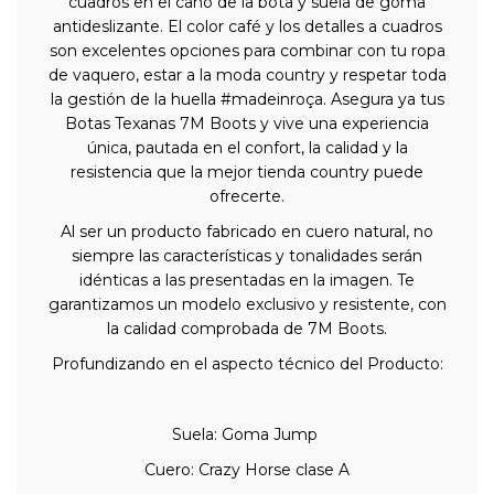
cuadros en el caño de la bota y suela de goma
antideslizante. El color café y los detalles a cuadros
son excelentes opciones para combinar con tu ropa
de vaquero, estar a la moda country y respetar toda
la gestión de la huella #madeinroça. Asegura ya tus
Botas Texanas 7M Boots y vive una experiencia
única, pautada en el confort, la calidad y la
resistencia que la mejor tienda country puede
ofrecerte.
Al ser un producto fabricado en cuero natural, no
siempre las características y tonalidades serán
idénticas a las presentadas en la imagen. Te
garantizamos un modelo exclusivo y resistente, con
la calidad comprobada de 7M Boots.
Profundizando en el aspecto técnico del Producto:
Suela: Goma Jump
Cuero: Crazy Horse clase A