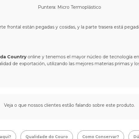
Puntera: Micro Termoplástico
te frontal están pegadas y cosidas, y la parte trasera está pega
da Country
online y tenemos el mayor núcleo de tecnología en
alidad de exportación, utilizando las mejores materias primas y 
Veja o que nossos clientes estão falando sobre este produto.
aqui?
Qualidade do Couro
Como Conservar?
Dú