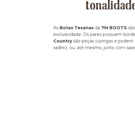
tonalidad
As
Botas Texanas
da
7M BOOTS
são
exclusividade. Os pares possuem borda
Country
são peças curingas e podem se
xadrez, ou, até mesmo, junto com saia