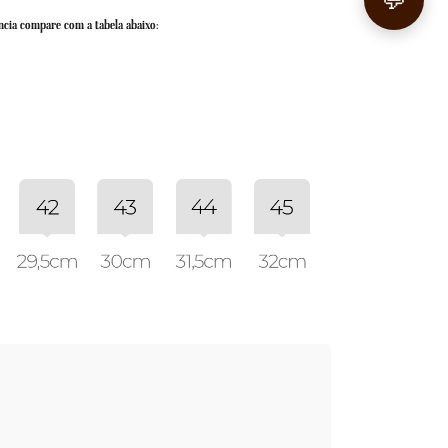
💬
ncia compare com a tabela abaixo: