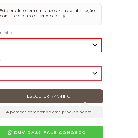
Este produto tem um prazo extra de fabricação,
consulte o
prazo clicando aqui.
✌
manho
r
4
pessoas comprando este produto agora
DÚVIDAS? FALE CONOSCO!