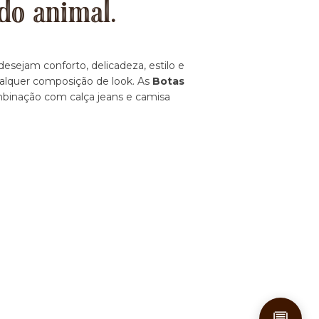
do animal.
esejam conforto, delicadeza, estilo e
ualquer composição de look. As
Botas
ombinação com calça jeans e camisa