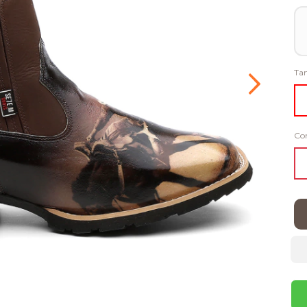
Ta
Co