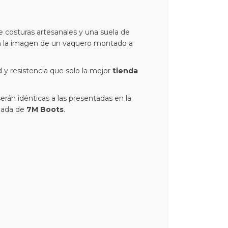
ne costuras artesanales y una suela de
on la imagen de un vaquero montado a
 y resistencia que solo la mejor
tienda
erán idénticas a las presentadas en la
obada de
7M Boots
.