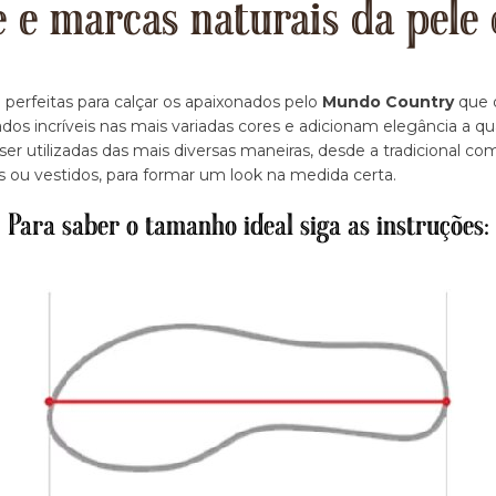
e e marcas naturais da pele 
 perfeitas para calçar os apaixonados pelo
Mundo Country
que d
dos incríveis nas mais variadas cores e adicionam elegância a q
r utilizadas das mais diversas maneiras, desde a tradicional c
s ou vestidos, para formar um look na medida certa.
Para saber o tamanho ideal siga as instruções: