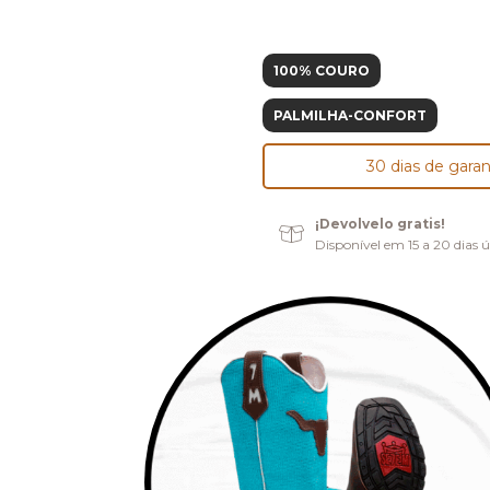
100% COURO
PALMILHA-CONFORT
30 dias de garan
¡Devolvelo gratis!
Disponível em 15 a 20 dias ú