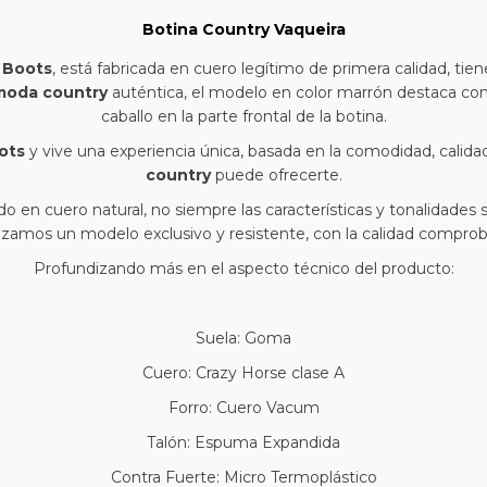
Botina Country Vaqueira
 Boots
, está fabricada en cuero legítimo de primera calidad, tie
moda country
auténtica, el modelo en color marrón destaca c
caballo en la parte frontal de la botina.
ots
y vive una experiencia única, basada en la comodidad, calidad
country
puede ofrecerte.
 en cuero natural, no siempre las características y tonalidades s
izamos un modelo exclusivo y resistente, con la calidad compr
Profundizando más en el aspecto técnico del producto:
Suela: Goma
Cuero: Crazy Horse clase A
Forro: Cuero Vacum
Talón: Espuma Expandida
Contra Fuerte: Micro Termoplástico